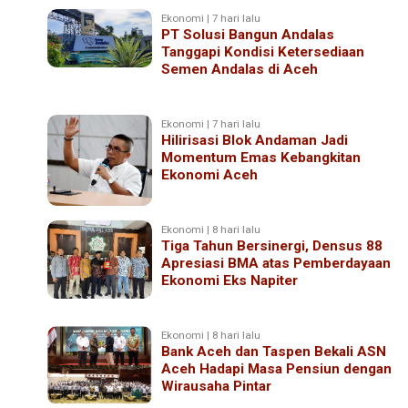
Ekonomi | 7 hari lalu
PT Solusi Bangun Andalas
Tanggapi Kondisi Ketersediaan
Semen Andalas di Aceh
Ekonomi | 7 hari lalu
Hilirisasi Blok Andaman Jadi
Momentum Emas Kebangkitan
Ekonomi Aceh
Ekonomi | 8 hari lalu
Tiga Tahun Bersinergi, Densus 88
Apresiasi BMA atas Pemberdayaan
Ekonomi Eks Napiter
Ekonomi | 8 hari lalu
Bank Aceh dan Taspen Bekali ASN
Aceh Hadapi Masa Pensiun dengan
Wirausaha Pintar