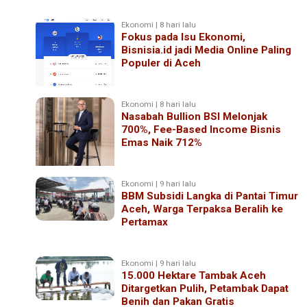
Ekonomi | 8 hari lalu
Fokus pada Isu Ekonomi,
Bisnisia.id jadi Media Online Paling
Populer di Aceh
Ekonomi | 8 hari lalu
Nasabah Bullion BSI Melonjak
700%, Fee-Based Income Bisnis
Emas Naik 712%
Ekonomi | 9 hari lalu
BBM Subsidi Langka di Pantai Timur
Aceh, Warga Terpaksa Beralih ke
Pertamax
Ekonomi | 9 hari lalu
15.000 Hektare Tambak Aceh
Ditargetkan Pulih, Petambak Dapat
Benih dan Pakan Gratis