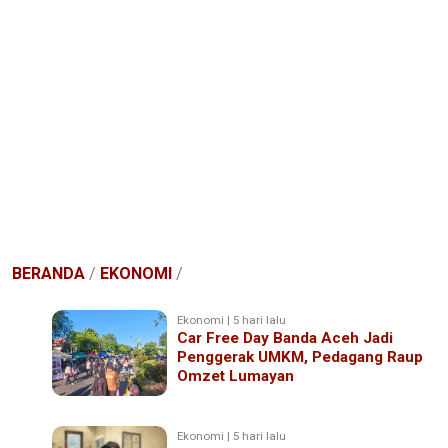
BERANDA
/
EKONOMI
/
Ekonomi | 5 hari lalu
Car Free Day Banda Aceh Jadi
Penggerak UMKM, Pedagang Raup
Omzet Lumayan
Ekonomi | 5 hari lalu