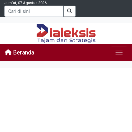
Jum`at, 07 Agustus 2026
Beranda