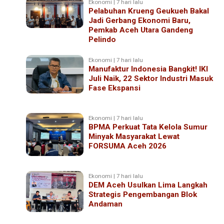
Ekonomi | 7 hari lalu
Pelabuhan Krueng Geukueh Bakal
Jadi Gerbang Ekonomi Baru,
Pemkab Aceh Utara Gandeng
Pelindo
Ekonomi | 7 hari lalu
Manufaktur Indonesia Bangkit! IKI
Juli Naik, 22 Sektor Industri Masuk
Fase Ekspansi
Ekonomi | 7 hari lalu
BPMA Perkuat Tata Kelola Sumur
Minyak Masyarakat Lewat
FORSUMA Aceh 2026
Ekonomi | 7 hari lalu
DEM Aceh Usulkan Lima Langkah
Strategis Pengembangan Blok
Andaman