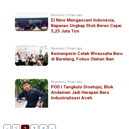
Ekonomi | 9 hari lalu
El Nino Mengancam Indonesia,
Bapanas Ungkap Stok Beras Capai
5,25 Juta Ton
Ekonomi | 9 hari lalu
Kemenperin Cetak Wirausaha Baru
di Barelang, Fokus Olahan Ikan
Ekonomi | 9 hari lalu
POD I Tangkulo Disetujui, Blok
Andaman Jadi Harapan Baru
Industrialisasi Aceh
«
1
2
3
4
»