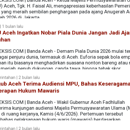
EKSIS.COM | Banda Aceh - Ketua Majelis Permusyawaratan 
 Aceh, Tgk. H. Faisal Ali, mengapresiasi keberhasilan Pemer
 yang meraih sembilan penghargaan pada ajang Anugerah A
ah 2026 di Jakarta.
 1 bulan lalu
 Aceh Ingatkan Nobar Piala Dunia Jangan Jadi Aj
uhan
EKSIS.COM | Banda Aceh - Demam Piala Dunia 2026 mulai ter
agai penjuru dunia, termasuk di Aceh. Euforia sepak bola em
nan itu biasanya menghadirkan suasana nonton bareng atau 
 meriah, penuh dukungan, canda tawa, hingga tebak skor
intahan | 2 bulan lalu
ub Aceh Terima Audiensi MPU, Bahas Keseragam
erapan Hukum Mawaris
EKSIS.COM | Banda Aceh - Wakil Gubernur Aceh Fadhlullah
rima kunjungan audiensi Majelis Permusyawaratan Ulama 
 di ruang kerjanya, Kamis (4/6/2026). Pertemuan tersebut
ahas pelaksanaan hukum waris (mawaris) berdasarkan
upaya menyamakan pemahaman dan praktik penerapannya di 
intahan | 2 bulan lalu