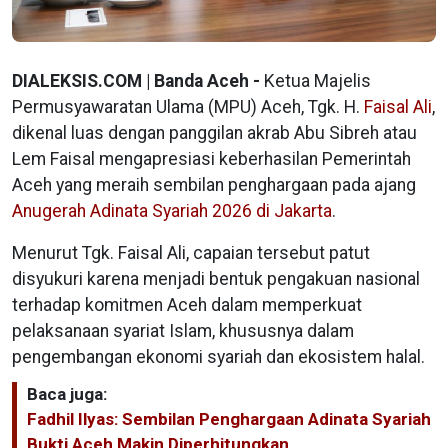
DIALEKSIS.COM | Banda Aceh -
Ketua Majelis
Permusyawaratan Ulama (MPU) Aceh, Tgk. H.
Faisal Ali
,
dikenal luas dengan panggilan akrab Abu Sibreh atau
Lem Faisal mengapresiasi keberhasilan Pemerintah
Aceh yang meraih sembilan penghargaan pada ajang
Anugerah Adinata Syariah 2026 di Jakarta
.
Menurut Tgk. Faisal Ali, capaian tersebut patut
disyukuri karena menjadi bentuk pengakuan nasional
terhadap komitmen Aceh dalam memperkuat
pelaksanaan syariat Islam, khususnya dalam
pengembangan ekonomi syariah dan ekosistem halal.
Baca juga:
Fadhil Ilyas: Sembilan Penghargaan Adinata Syariah
Bukti Aceh Makin Diperhitungkan