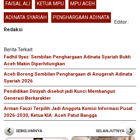
FAISAL ALI
KETUA MPU
MPU ACEH
ADINATA SYARIAH
PENGHARGAAN ADINATA
Editor :
Redaksi
Berita Terkait
Fadhil Ilyas: Sembilan Penghargaan Adinata Syariah Bukti
Aceh Makin Diperhitungkan
Aceh Borong Sembilan Penghargaan di Anugerah Adinata
Syariah 2026
Pendidikan Diniyah disebut jadi Kunci Membangun
Generasi Berkarakter
Arman Fauzi Terpilih Jadi Anggota Komisi Informasi Pusat
2026-2030, Ketua KIA: Aceh Patut Bangga
SEBELUMNYA
SELANJUTNYA