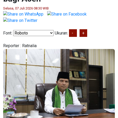
Selasa, 07 Juli 2026 08:30 WIB
Font:
Ukuran:
-
+
Reporter :
Ratnalia