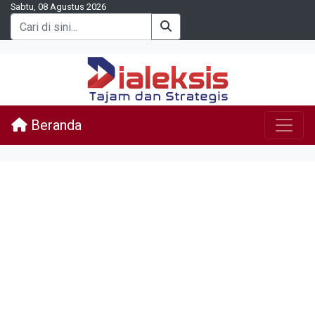
Sabtu, 08 Agustus 2026
Beranda