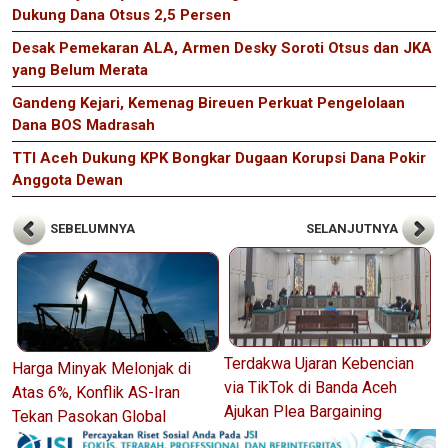
Dukung Dana Otsus 2,5 Persen
Desak Pemekaran ALA, Armen Desky Soroti Otsus dan JKA
yang Belum Merata
Gandeng Kejari, Kemenag Bireuen Perkuat Pengelolaan
Dana BOS Madrasah
TTI Aceh Dukung KPK Bongkar Dugaan Korupsi Dana Pokir
Anggota Dewan
SEBELUMNYA
SELANJUTNYA
Terdakwa Ujaran Kebencian
Harga Minyak Melonjak di
via TikTok di Banda Aceh
Atas 6%, Konflik AS-Iran
Ajukan Plea Bargaining
Tekan Pasokan Global