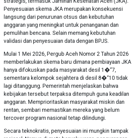
strategis, termasuk Jaminan Kesehatan Aceh (JKA).
Penyesuaian skema JKA merupakan konsekuensi
langsung dari penurunan otsus dan kebutuhan
anggaran yang meningkat untuk penanganan dan
pemulihan bencana. Selain memang kebutuhan
validasi dan penyesuaian data dengan BPJS.
Mulai 1 Mei 2026, Pergub Aceh Nomor 2 Tahun 2026
memberlakukan skema baru dimana pembiayaan JKA
hanya difokuskan pada masyarakat desil 1�“7,
sementara kelompok sejahtera di desil 8�“10 tidak
lagi ditanggung. Pemerintah menjelaskan bahwa
kebijakan tersebut terpaksa ditempuh guna keadilan
anggaran. Memprioritaskan masyarakat miskin dan
rentan, sembari memastikan mereka yang belum
tercover program nasional tetap dilindungi.
Secara teknokratis, penyesuaian ini mungkin tampak