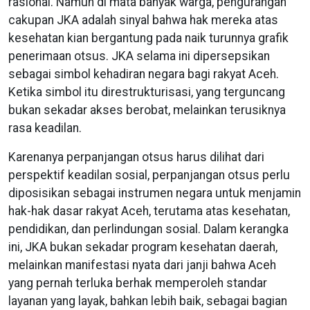
rasional. Namun di mata banyak warga, pengurangan
cakupan JKA adalah sinyal bahwa hak mereka atas
kesehatan kian bergantung pada naik turunnya grafik
penerimaan otsus. JKA selama ini dipersepsikan
sebagai simbol kehadiran negara bagi rakyat Aceh.
Ketika simbol itu direstrukturisasi, yang terguncang
bukan sekadar akses berobat, melainkan terusiknya
rasa keadilan.
Karenanya perpanjangan otsus harus dilihat dari
perspektif keadilan sosial, perpanjangan otsus perlu
diposisikan sebagai instrumen negara untuk menjamin
hak-hak dasar rakyat Aceh, terutama atas kesehatan,
pendidikan, dan perlindungan sosial. Dalam kerangka
ini, JKA bukan sekadar program kesehatan daerah,
melainkan manifestasi nyata dari janji bahwa Aceh
yang pernah terluka berhak memperoleh standar
layanan yang layak, bahkan lebih baik, sebagai bagian