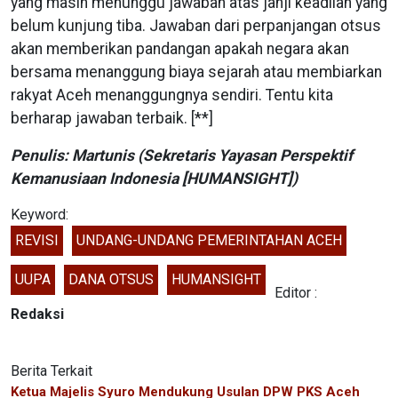
yang masih menunggu jawaban atas janji keadilan yang
belum kunjung tiba. Jawaban dari perpanjangan otsus
akan memberikan pandangan apakah negara akan
bersama menanggung biaya sejarah atau membiarkan
rakyat Aceh menanggungnya sendiri. Tentu kita
berharap jawaban terbaik. [**]
Penulis: Martunis (Sekretaris Yayasan Perspektif
Kemanusiaan Indonesia [HUMANSIGHT])
Keyword:
REVISI
UNDANG-UNDANG PEMERINTAHAN ACEH
UUPA
DANA OTSUS
HUMANSIGHT
Editor :
Redaksi
Berita Terkait
Ketua Majelis Syuro Mendukung Usulan DPW PKS Aceh