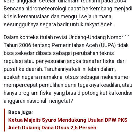
ketertinggalan setelah dihantam tsunami pada 2004.
Bencana hidrometeorologi dapat berkembang menjadi
krisis kemanusiaan dan menguji sejauh mana
sesungguhnya negara hadir untuk rakyat Aceh.
Dalam konteks itulah revisi Undang-Undang Nomor 11
Tahun 2006 tentang Pemerintahan Aceh (UUPA) tidak
bisa sekedar dibaca sebagai perubahan teknis
regulasi atau penyesuaian angka transfer fiskal dari
pusat ke daerah. Taruhannya kali ini lebih dalam,
apakah negara memaknai otsus sebagai mekanisme
mempercepat pemulihan demi tegaknya keadilan, atau
hanya program fiskal yang bisa dipotong ketika kondisi
anggaran nasional mengetat?
Baca juga:
Ketua Majelis Syuro Mendukung Usulan DPW PKS
Aceh Dukung Dana Otsus 2,5 Persen