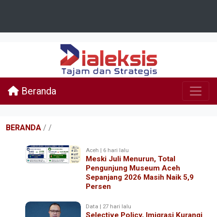
Beranda
BERANDA
/
/
Aceh | 6 hari lalu
Meski Juli Menurun, Total
Pengunjung Museum Aceh
Sepanjang 2026 Masih Naik 5,9
Persen
Data | 27 hari lalu
Selective Policy, Imigrasi Kurangi