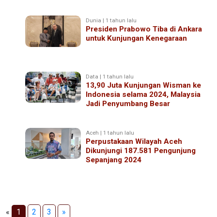
Dunia | 1 tahun lalu
Presiden Prabowo Tiba di Ankara
untuk Kunjungan Kenegaraan
Data | 1 tahun lalu
13,90 Juta Kunjungan Wisman ke
Indonesia selama 2024, Malaysia
Jadi Penyumbang Besar
Aceh | 1 tahun lalu
Perpustakaan Wilayah Aceh
Dikunjungi 187.581 Pengunjung
Sepanjang 2024
«
1
2
3
»