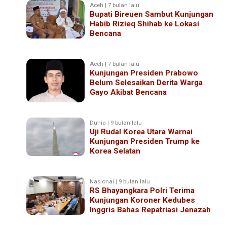
Aceh | 7 bulan lalu
Bupati Bireuen Sambut Kunjungan
Habib Rizieq Shihab ke Lokasi
Bencana
Aceh | 7 bulan lalu
Kunjungan Presiden Prabowo
Belum Selesaikan Derita Warga
Gayo Akibat Bencana
Dunia | 9 bulan lalu
Uji Rudal Korea Utara Warnai
Kunjungan Presiden Trump ke
Korea Selatan
Nasional | 9 bulan lalu
RS Bhayangkara Polri Terima
Kunjungan Koroner Kedubes
Inggris Bahas Repatriasi Jenazah