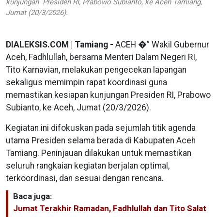
kunjungan Presiden RI, Prabowo Subianto, ke Aceh Tamiang,
Jumat (20/3/2026).
DIALEKSIS.COM | Tamiang -
ACEH �” Wakil Gubernur
Aceh, Fadhlullah, bersama Menteri Dalam Negeri RI,
Tito Karnavian, melakukan pengecekan lapangan
sekaligus memimpin rapat koordinasi guna
memastikan kesiapan kunjungan Presiden RI, Prabowo
Subianto, ke Aceh, Jumat (20/3/2026).
Kegiatan ini difokuskan pada sejumlah titik agenda
utama Presiden selama berada di Kabupaten Aceh
Tamiang. Peninjauan dilakukan untuk memastikan
seluruh rangkaian kegiatan berjalan optimal,
terkoordinasi, dan sesuai dengan rencana.
Baca juga:
Jumat Terakhir Ramadan, Fadhlullah dan Tito Salat