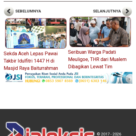
SEBELUMNYA
SELANJUTNYA
Seribuan Warga Padati
Sekda Aceh Lepas Pawai
Meuligoe, THR dari Mualem
Takbir Idulfitri 1447 H di
Dibagikan Lewat Tim
Masjid Raya Baiturrahman
© 2017 - 2026