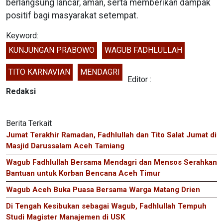
berlangsung lancar, aman, serta memberikan dampak
positif bagi masyarakat setempat.
Keyword:
KUNJUNGAN PRABOWO
WAGUB FADHLULLAH
TITO KARNAVIAN
MENDAGRI
Editor :
Redaksi
Berita Terkait
Jumat Terakhir Ramadan, Fadhlullah dan Tito Salat Jumat di
Masjid Darussalam Aceh Tamiang
‎Wagub Fadhlullah Bersama Mendagri dan Mensos Serahkan
Bantuan untuk Korban Bencana Aceh Timur
Wagub Aceh Buka Puasa Bersama Warga Matang Drien
Di Tengah Kesibukan sebagai Wagub, Fadhlullah Tempuh
Studi Magister Manajemen di USK