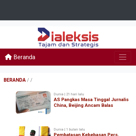
Beranda
BERANDA
/
/
Dunia | 21 hari lalu
AS Pangkas Masa Tinggal Jurnalis
China, Beijing Ancam Balas
Dunia | 1 bulan lalu
Pembatasan Kebebasan Pers,