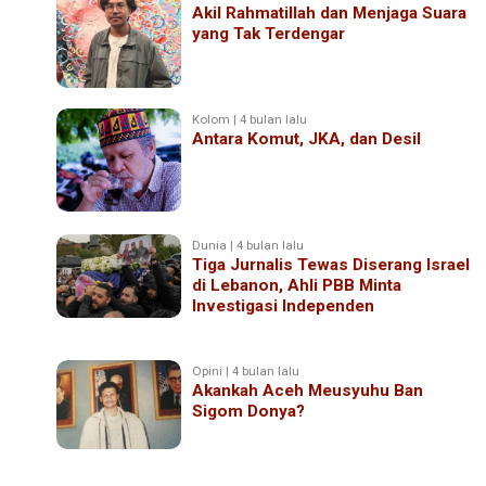
Akil Rahmatillah dan Menjaga Suara
yang Tak Terdengar
Kolom | 4 bulan lalu
Antara Komut, JKA, dan Desil
Dunia | 4 bulan lalu
Tiga Jurnalis Tewas Diserang Israel
di Lebanon, Ahli PBB Minta
Investigasi Independen
Opini | 4 bulan lalu
Akankah Aceh Meusyuhu Ban
Sigom Donya?