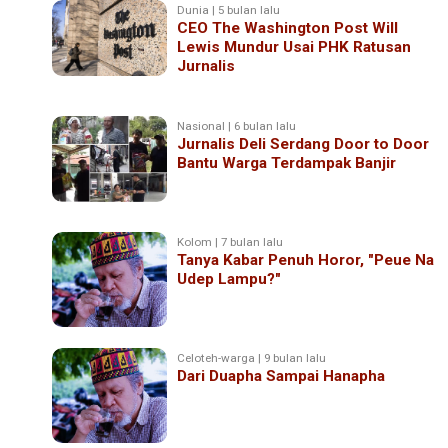
Dunia | 5 bulan lalu
CEO The Washington Post Will
Lewis Mundur Usai PHK Ratusan
Jurnalis
Nasional | 6 bulan lalu
Jurnalis Deli Serdang Door to Door
Bantu Warga Terdampak Banjir
Kolom | 7 bulan lalu
Tanya Kabar Penuh Horor, "Peue Na
Udep Lampu?"
Celoteh-warga | 9 bulan lalu
Dari Duapha Sampai Hanapha