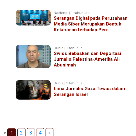
Nasional | 1 tahun lalu
Serangan Digital pada Perusahaan
Media Siber Merupakan Bentuk
Kekerasan terhadap Pers
Dunia | 1 tahun lalu
Swiss Bebaskan dan Deportasi
Jurnalis Palestina-Amerika Ali
Abunimah
Dunia | 1 tahun lalu
Lima Jurnalis Gaza Tewas dalam
Serangan Israel
«
1
2
3
4
»