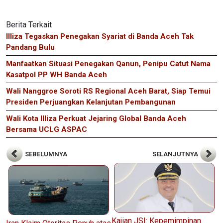
Berita Terkait
Illiza Tegaskan Penegakan Syariat di Banda Aceh Tak
Pandang Bulu
Manfaatkan Situasi Penegakan Qanun, Penipu Catut Nama
Kasatpol PP WH Banda Aceh
Wali Nanggroe Soroti RS Regional Aceh Barat, Siap Temui
Presiden Perjuangkan Kelanjutan Pembangunan
Wali Kota Illiza Perkuat Jejaring Global Banda Aceh
Bersama UCLG ASPAC
SEBELUMNYA
SELANJUTNYA
Kajian JSI: Kepemimpinan