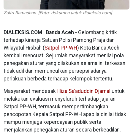
Zultri Ramadhan. [Foto: dokumen untuk dialeksis.com]
DIALEKSIS.COM | Banda Aceh
- Gelombang kritik
terhadap kinerja Satuan Polisi Pamong Praja dan
Wilayatul Hisbah (
Satpol PP-WH
) Kota Banda Aceh
kembali mencuat. Sejumlah masyarakat menilai pola
penegakan aturan yang dilakukan selama ini terkesan
tidak adil dan memunculkan persepsi adanya
perlakuan berbeda terhadap kelompok tertentu.
Masyarakat mendesak
Illiza Sa’aduddin Djamal
untuk
melakukan evaluasi menyeluruh terhadap jajaran
Satpol PP-WH, termasuk mempertimbangkan
pencopotan Kepala Satpol PP-WH apabila dinilai tidak
mampu menjaga kepercayaan publik serta
menjalankan penegakan aturan secara berkeadilan.