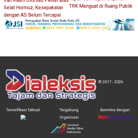
Iran Klaim Otoritas Penuh atas
TRK Menguat di Ruang Publik
Selat Hormuz, Kesepakatan
dengan AS Belum Tercapai
© 2017 - 2026
Terverifikasi faktual
Tergabung
Bermitra dengan
Organisasi