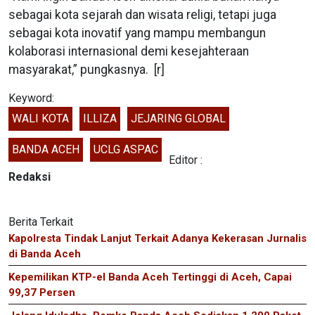
sebagai kota sejarah dan wisata religi, tetapi juga
sebagai kota inovatif yang mampu membangun
kolaborasi internasional demi kesejahteraan
masyarakat,” pungkasnya. [r]
Keyword:
WALI KOTA
ILLIZA
JEJARING GLOBAL
BANDA ACEH
UCLG ASPAC
Editor :
Redaksi
Berita Terkait
Kapolresta Tindak Lanjut Terkait Adanya Kekerasan Jurnalis
di Banda Aceh
Kepemilikan KTP-el Banda Aceh Tertinggi di Aceh, Capai
99,37 Persen