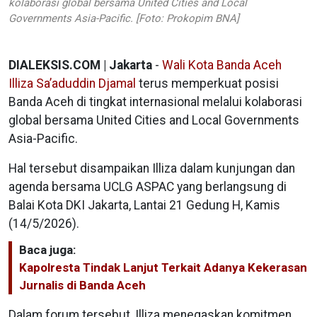
kolaborasi global bersama United Cities and Local
Governments Asia-Pacific. [Foto: Prokopim BNA]
DIALEKSIS.COM | Jakarta
-
Wali Kota Banda Aceh
Illiza Sa’aduddin Djamal
terus memperkuat posisi
Banda Aceh di tingkat internasional melalui kolaborasi
global bersama United Cities and Local Governments
Asia-Pacific.
Hal tersebut disampaikan Illiza dalam kunjungan dan
agenda bersama UCLG ASPAC yang berlangsung di
Balai Kota DKI Jakarta, Lantai 21 Gedung H, Kamis
(14/5/2026).
Baca juga:
Kapolresta Tindak Lanjut Terkait Adanya Kekerasan
Jurnalis di Banda Aceh
Dalam forum tersebut, Illiza menegaskan komitmen