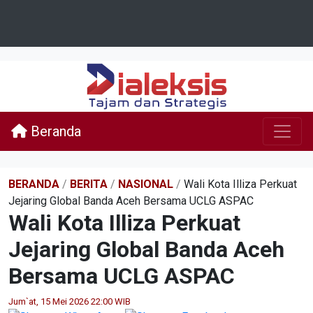
Beranda
BERANDA
/
BERITA
/
NASIONAL
/
Wali Kota Illiza Perkuat
Jejaring Global Banda Aceh Bersama UCLG ASPAC
Wali Kota Illiza Perkuat
Jejaring Global Banda Aceh
Bersama UCLG ASPAC
Jum`at, 15 Mei 2026 22:00 WIB