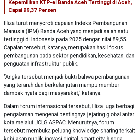
Kepemilikan KTP-el Banda Aceh Tertinggi di Aceh,
Capai 99,37 Persen
Illiza turut menyoroti capaian Indeks Pembangunan
Manusia (IPM) Banda Aceh yang menjadi salah satu
tertinggi di Indonesia pada 2025 dengan nilai 89,55.
Capaian tersebut, katanya, merupakan hasil fokus
pembangunan pada sektor pendidikan, kesehatan, dan
penguatan infrastruktur publik.
“Angka tersebut menjadi bukti bahwa pembangunan
yang terarah dan berkelanjutan mampu memberi
dampak nyata bagi masyarakat,” katanya.
Dalam forum internasional tersebut, Illiza juga berbagi
pengalaman mengenai pentingnya jejaring global antar
kota melalui UCLG ASPAC. Menurutnya, forum
tersebut membuka peluang knowledge sharing terkait
kebijakan publik, inovasi digital, smart city, hingga