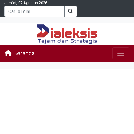
Jum`at, 07 Agustus 2026
Beranda