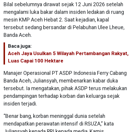
Bilal sebelumnya dirawat sejak 12 Juni 2026 setelah
mengalami luka bakar dalam insiden ledakan di ruang
mesin KMP Aceh Hebat 2. Saat kejadian, kapal
tersebut sedang bersandar di Pelabuhan Ulee Lheue,
Banda Aceh.
Baca juga:
Aceh Jaya Usulkan 5 Wilayah Pertambangan Rakyat,
Luas Capai 100 Hektare
Manajer Operasional PT ASDP Indonesia Ferry Cabang
Banda Aceh, Juliansyah, membenarkan kabar duka
tersebut. Ia mengatakan, pihak ASDP terus melakukan
pendampingan terhadap korban dan keluarga sejak
insiden terjadi.
“Benar bang, korban meninggal dunia setelah
mendapatkan perawatan intensif di RSUZA,” kata
Juliansyah kepada RRI kepada media, Kamis