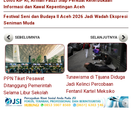
Lolos KIP RI, Arman Fauzi Siap Perkuat Keterbukaan
Informasi dan Kawal Kepentingan Aceh
Festival Seni dan Budaya II Aceh 2026 Jadi Wadah Ekspresi
Seniman Muda
SEBELUMNYA
SELANJUTNYA
Tunawisma di Tijuana Diduga
PPN Tiket Pesawat
Jadi Kelinci Percobaan
Ditanggung Pemerintah
Fentanil Kartel Meksiko
Selama Libur Sekolah