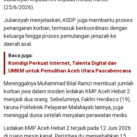
(25/6/2026).
Juliansyah menjelaskan, ASDP juga membantu proses
penanganan korban, termasuk berkoordinasi dengan
keluarga hingga proses pemulangan jenazah ke
daerah asal.
Baca juga:
Komdigi Perkuat Internet, Talenta Digital dan
UMKM untuk Pemulihan Aceh Utara Pascabencana
Meninggalnya Muhammad Bilal Ramzi membuat jumlah
korban jiwa dalam insiden ledakan KMP Aceh Hebat 2
menjadi dua orang. Sebelumnya, Fakhri Herdieco (19),
taruna Politeknik Pelayaran Malahayati lainnya, juga
meninggal dunia setelah menjalani perawatan medis.
Ledakan KMP Aceh Hebat 2 terjadi pada 12 Juni 2026
di ruang mesin kapal. Peristiwa itu menyebabkan 15