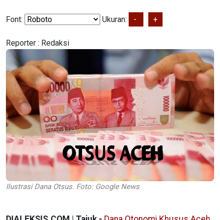
Font:
Ukuran:
-
+
Reporter :
Redaksi
Ilustrasi Dana Otsus. Foto: Google News
DIALEKSIS.COM | Tajuk -
Dana Otonomi Khusus Aceh