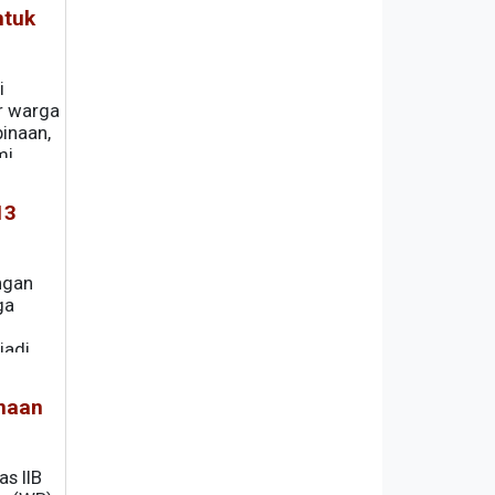
ntuk
i
r warga
binaan,
mi
13
ngan
ga
jadi
naan
s IIB