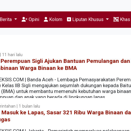
Berita
Opini
Kolom
Liputan Khusus
Kha
 11 hari lalu
 Perempuan Sigli Ajukan Bantuan Pemulangan dan
binaan Warga Binaan ke BMA
EKSIS.COM | Banda Aceh - Lembaga Pemasyarakatan Pere
) Kelas IIB Sigli mengajukan sejumlah dukungan kepada Baitu
 (BMA) untuk membantu memenuhi kebutuhan warga binaa
mpuan dan anak yang berada di lingkungan lapas.
intahan | 1 bulan lalu
 Masuk ke Lapas, Sasar 321 Ribu Warga Binaan d
ugas