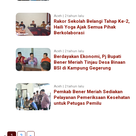
Aceh | 2 tahun lalu
Rakor Sekolah Belangi Tahap Ke-2,
Haili Yoga Ajak Semua Pihak
Berkolaborasi
Aceh | 2 tahun lalu
Berdayakan Ekonomi, Pj Bupati
Bener Meriah Tinjau Desa Binaan
BSI di Kampung Gegerung
Aceh | 2 tahun lalu
Pemkab Bener Meriah Sediakan
Pelayanan Pemeriksaan Kesehatan
untuk Petugas Pemilu
«
1
2
»