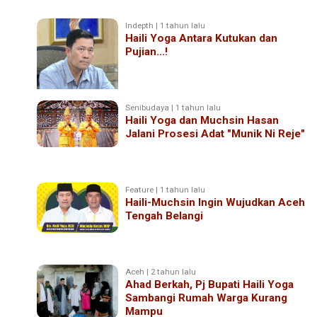
Indepth | 1 tahun lalu
Haili Yoga Antara Kutukan dan
Pujian...!
Senibudaya | 1 tahun lalu
Haili Yoga dan Muchsin Hasan
Jalani Prosesi Adat "Munik Ni Reje"
Feature | 1 tahun lalu
Haili-Muchsin Ingin Wujudkan Aceh
Tengah Belangi
Aceh | 2 tahun lalu
Ahad Berkah, Pj Bupati Haili Yoga
Sambangi Rumah Warga Kurang
Mampu