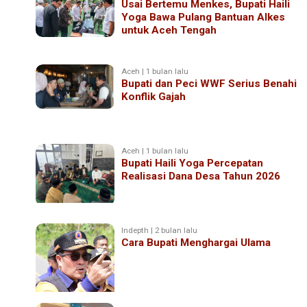
Usai Bertemu Menkes, Bupati Haili
Yoga Bawa Pulang Bantuan Alkes
untuk Aceh Tengah
Aceh | 1 bulan lalu
Bupati dan Peci WWF Serius Benahi
Konflik Gajah
Aceh | 1 bulan lalu
Bupati Haili Yoga Percepatan
Realisasi Dana Desa Tahun 2026
Indepth | 2 bulan lalu
Cara Bupati Menghargai Ulama