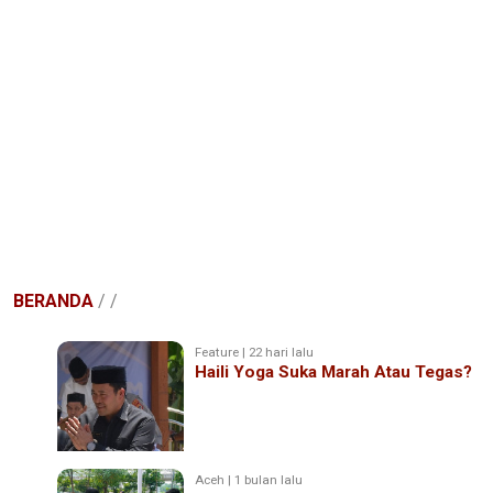
BERANDA
/
/
Feature | 22 hari lalu
Haili Yoga Suka Marah Atau Tegas?
Aceh | 1 bulan lalu