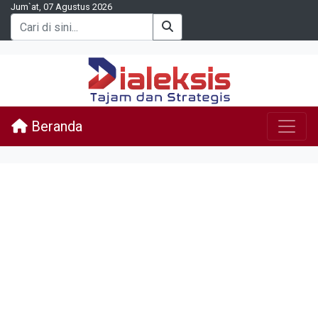
Jum`at, 07 Agustus 2026
Beranda