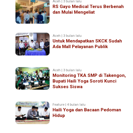
Aceh | 3 bulan lalu
RS Gayo Medical Terus Berbenah
dan Mulai Mengeliat
Aceh | 3 bulan lalu
Untuk Mendapatkan SKCK Sudah
Ada Mall Pelayanan Publik
Aceh | 3 bulan lalu
Monitoring TKA SMP di Takengon,
Bupati Haili Yoga Soroti Kunci
Sukses Siswa
Feature | 4 bulan lalu
Haili Yoga dan Bacaan Pedoman
Hidup