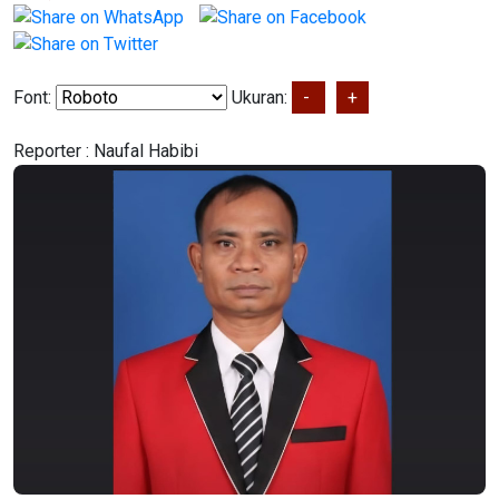
Font:
Ukuran:
-
+
Reporter :
Naufal Habibi