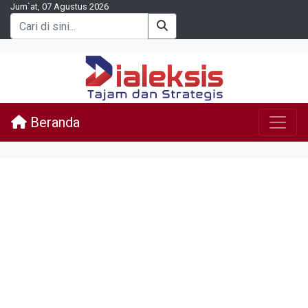
Jum`at, 07 Agustus 2026
Beranda