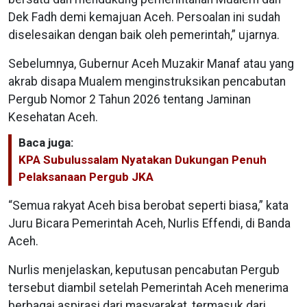
Dek Fadh demi kemajuan Aceh. Persoalan ini sudah
diselesaikan dengan baik oleh pemerintah,” ujarnya.
Sebelumnya, Gubernur Aceh Muzakir Manaf atau yang
akrab disapa Mualem menginstruksikan pencabutan
Pergub Nomor 2 Tahun 2026 tentang Jaminan
Kesehatan Aceh.
Baca juga:
KPA Subulussalam Nyatakan Dukungan Penuh
Pelaksanaan Pergub JKA
“Semua rakyat Aceh bisa berobat seperti biasa,” kata
Juru Bicara Pemerintah Aceh, Nurlis Effendi, di Banda
Aceh.
Nurlis menjelaskan, keputusan pencabutan Pergub
tersebut diambil setelah Pemerintah Aceh menerima
berbagai aspirasi dari masyarakat, termasuk dari