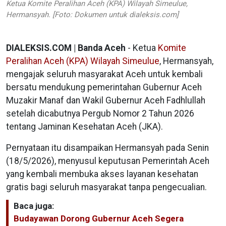
Ketua Komite Peralihan Aceh (KPA) Wilayah Simeulue,
Hermansyah. [Foto: Dokumen untuk dialeksis.com]
DIALEKSIS.COM | Banda Aceh
- Ketua
Komite
Peralihan Aceh (KPA) Wilayah Simeulue
, Hermansyah,
mengajak seluruh masyarakat Aceh untuk kembali
bersatu mendukung pemerintahan Gubernur Aceh
Muzakir Manaf dan Wakil Gubernur Aceh Fadhlullah
setelah dicabutnya Pergub Nomor 2 Tahun 2026
tentang Jaminan Kesehatan Aceh (JKA).
Pernyataan itu disampaikan Hermansyah pada Senin
(18/5/2026), menyusul keputusan Pemerintah Aceh
yang kembali membuka akses layanan kesehatan
gratis bagi seluruh masyarakat tanpa pengecualian.
Baca juga:
Budayawan Dorong Gubernur Aceh Segera