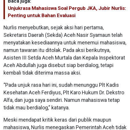
Baca juga:
Unjukrasa Mahasiswa Soal Pergub JKA, Jubir Nurlis:
Penting untuk Bahan Evaluasi
Nurlis menyebutkan, sejak aksi hari pertama,
Sekretaris Daerah (Sekda) Aceh Nasir Syamaun telah
menyatakan kesediaannya untuk menemui mahasiswa,
namun tawaran itu ditolak. Pada aksi berikutnya,
Asisten III Setda Aceh Murtala dan Kepala Inspektorat
Aceh Abdullah juga disebut siap berdialog, tetapi
kembali tidak diterima massa aksi.
“Pada unjuk rasa hari ini, sudah menunggu Plt Kadis
Kesehatan Aceh Ferdiyus, Plt Karo Hukum Dr. Dekstro
Alfa, dan juga saya sendiri. Namun mahasiswa tetap
tidak mau berdialog,” katanya.
Meski mendapat kritik keras dari publik maupun
mahasiswa, Nurlis menegaskan Pemerintah Aceh tidak