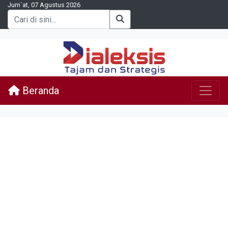
Jum`at, 07 Agustus 2026
Beranda