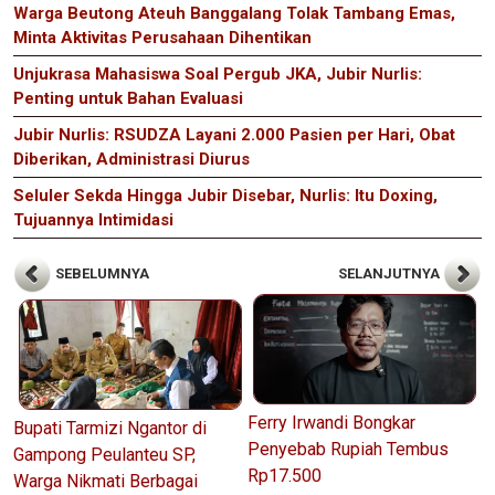
Warga Beutong Ateuh Banggalang Tolak Tambang Emas,
Minta Aktivitas Perusahaan Dihentikan
Unjukrasa Mahasiswa Soal Pergub JKA, Jubir Nurlis:
Penting untuk Bahan Evaluasi
Jubir Nurlis: RSUDZA Layani 2.000 Pasien per Hari, Obat
Diberikan, Administrasi Diurus
Seluler Sekda Hingga Jubir Disebar, Nurlis: Itu Doxing,
Tujuannya Intimidasi
SEBELUMNYA
SELANJUTNYA
Ferry Irwandi Bongkar
Bupati Tarmizi Ngantor di
Penyebab Rupiah Tembus
Gampong Peulanteu SP,
Rp17.500
Warga Nikmati Berbagai