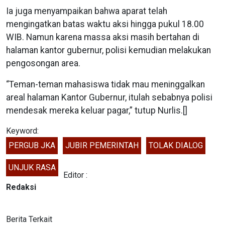
Ia juga menyampaikan bahwa aparat telah
mengingatkan batas waktu aksi hingga pukul 18.00
WIB. Namun karena massa aksi masih bertahan di
halaman kantor gubernur, polisi kemudian melakukan
pengosongan area.
“Teman-teman mahasiswa tidak mau meninggalkan
areal halaman Kantor Gubernur, itulah sebabnya polisi
mendesak mereka keluar pagar,” tutup Nurlis.[]
Keyword:
PERGUB JKA
JUBIR PEMERINTAH
TOLAK DIALOG
UNJUK RASA
Editor :
Redaksi
Berita Terkait