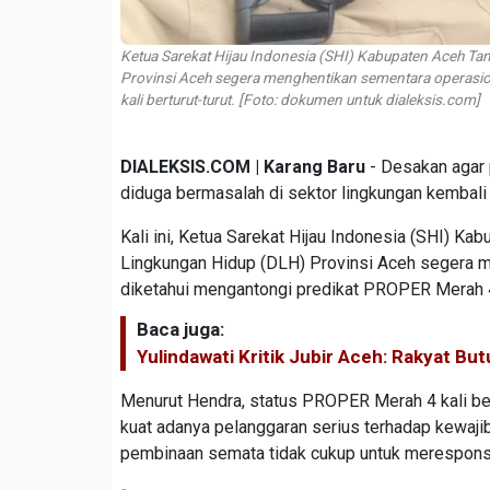
Ketua Sarekat Hijau Indonesia (SHI) Kabupaten Aceh 
Provinsi Aceh segera menghentikan sementara operasi
kali berturut-turut. [Foto: dokumen untuk dialeksis.com]
DIALEKSIS.COM | Karang Baru
- Desakan agar 
diduga bermasalah di sektor lingkungan kembali
Kali ini, Ketua Sarekat Hijau Indonesia (SHI)
Lingkungan Hidup (DLH) Provinsi Aceh segera 
diketahui mengantongi predikat PROPER Merah 4 k
Baca juga:
Yulindawati Kritik Jubir Aceh: Rakyat B
Menurut Hendra, status PROPER Merah 4 kali bertu
kuat adanya pelanggaran serius terhadap kewajiba
pembinaan semata tidak cukup untuk merespons 