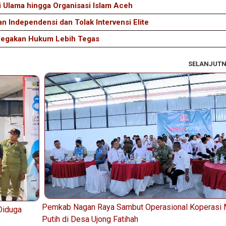
i Ulama hingga Organisasi Islam Aceh
 Independensi dan Tolak Intervensi Elite
Penegakan Hukum Lebih Tegas
SELANJUT
Pemkab Nagan Raya Sambut Operasional Koperasi 
Diduga
Putih di Desa Ujong Fatihah