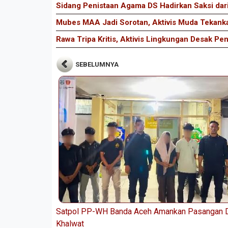
Sidang Penistaan Agama DS Hadirkan Saksi dar
Mubes MAA Jadi Sorotan, Aktivis Muda Tekankan
Rawa Tripa Kritis, Aktivis Lingkungan Desak 
SEBELUMNYA
Satpol PP-WH Banda Aceh Amankan Pasangan 
Khalwat