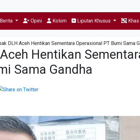
Berita
Opini
Kolom
Liputan Khusus
Kha
esak DLH Aceh Hentikan Sementara Operasional PT Bumi Sama 
 Aceh Hentikan Sementar
umi Sama Gandha