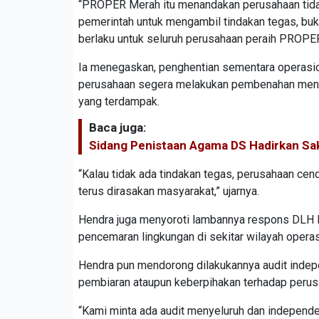
“PROPER Merah itu menandakan perusahaan tidak 
pemerintah untuk mengambil tindakan tegas, buka
berlaku untuk seluruh perusahaan peraih PROPE
Ia menegaskan, penghentian sementara operasio
perusahaan segera melakukan pembenahan menyel
yang terdampak.
Baca juga:
Sidang Penistaan Agama DS Hadirkan Saks
“Kalau tidak ada tindakan tegas, perusahaan c
terus dirasakan masyarakat,” ujarnya.
Hendra juga menyoroti lambannya respons DLH P
pencemaran lingkungan di sekitar wilayah opera
Hendra pun mendorong dilakukannya audit indep
pembiaran ataupun keberpihakan terhadap perusa
“Kami minta ada audit menyeluruh dan independen