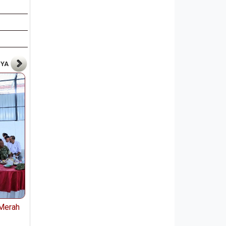
NYA
Merah