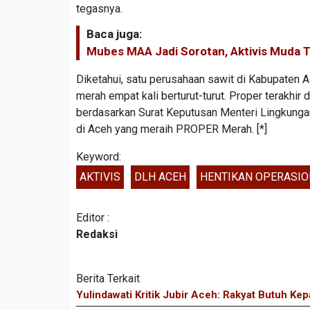
tegasnya.
Baca juga:
Mubes MAA Jadi Sorotan, Aktivis Muda T
Diketahui, satu perusahaan sawit di Kabupaten
merah empat kali berturut-turut. Proper terakhi
berdasarkan Surat Keputusan Menteri Lingkunga
di Aceh yang meraih PROPER Merah. [*]
Keyword:
AKTIVIS
DLH ACEH
HENTIKAN OPERASIO
Editor :
Redaksi
Berita Terkait
Yulindawati Kritik Jubir Aceh: Rakyat Butuh Ke