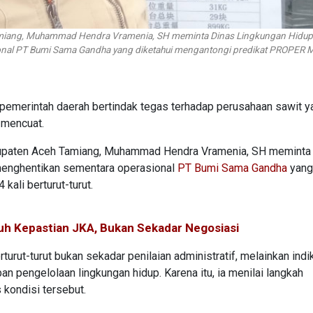
Tamiang, Muhammad Hendra Vramenia, SH meminta Dinas Lingkungan Hidup
onal PT Bumi Sama Gandha yang diketahui mengantongi predikat PROPER 
pemerintah daerah bertindak tegas terhadap perusahaan sawit y
 mencuat.
 Kabupaten Aceh Tamiang, Muhammad Hendra Vramenia, SH meminta
menghentikan sementara operasional
PT Bumi Sama Gandha
yang
ali berturut-turut.
utuh Kepastian JKA, Bukan Sekadar Negosiasi
rut-turut bukan sekadar penilaian administratif, melainkan indi
n pengelolaan lingkungan hidup. Karena itu, ia menilai langkah
kondisi tersebut.