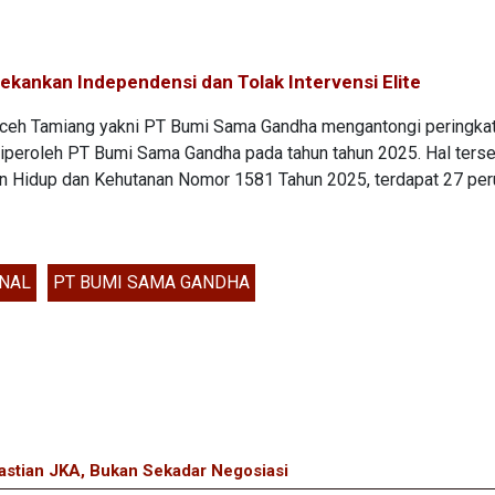
ekankan Independensi dan Tolak Intervensi Elite
 Aceh Tamiang yakni PT Bumi Sama Gandha mengantongi peringka
r diperoleh PT Bumi Sama Gandha pada tahun tahun 2025. Hal ters
n Hidup dan Kehutanan Nomor 1581 Tahun 2025, terdapat 27 pe
NAL
PT BUMI SAMA GANDHA
pastian JKA, Bukan Sekadar Negosiasi