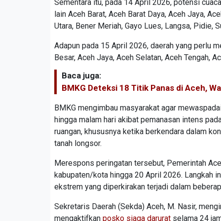
Sementara itu, pada 14 April 2026, potensi cuaca 
lain Aceh Barat, Aceh Barat Daya, Aceh Jaya, Ac
Utara, Bener Meriah, Gayo Lues, Langsa, Pidie, 
Adapun pada 15 April 2026, daerah yang perlu m
Besar, Aceh Jaya, Aceh Selatan, Aceh Tengah, A
Baca juga:
BMKG Deteksi 18 Titik Panas di Aceh, W
BMKG mengimbau masyarakat agar mewaspadai pot
hingga malam hari akibat pemanasan intens pada si
ruangan, khususnya ketika berkendara dalam kond
tanah longsor.
Merespons peringatan tersebut, Pemerintah Ace
kabupaten/kota hingga 20 April 2026. Langkah i
ekstrem yang diperkirakan terjadi dalam beberap
Sekretaris Daerah (Sekda) Aceh, M. Nasir, meng
mengaktifkan
posko siaga darurat
selama 24 jam