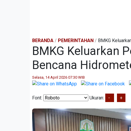
BERANDA
/
PEMERINTAHAN
/
BMKG Keluarkan 
BMKG Keluarkan Pe
Bencana Hidromet
Selasa, 14 April 2026 07:30 WIB
Font:
Ukuran:
-
+