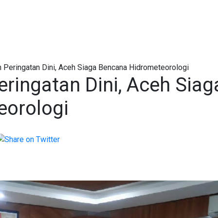
Peringatan Dini, Aceh Siaga Bencana Hidrometeorologi
ringatan Dini, Aceh Siag
eorologi