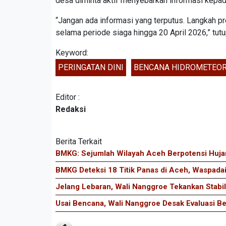
desa diminta aktif menyebarkan informasi kepad
“Jangan ada informasi yang terputus. Langkah p
selama periode siaga hingga 20 April 2026,” tutu
Keyword:
PERINGATAN DINI
BENCANA HIDROMETEOR
Editor :
Redaksi
Berita Terkait
BMKG: Sejumlah Wilayah Aceh Berpotensi Hujan
BMKG Deteksi 18 Titik Panas di Aceh, Waspada
Jelang Lebaran, Wali Nanggroe Tekankan Stabi
Usai Bencana, Wali Nanggroe Desak Evaluasi B