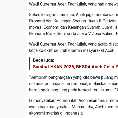
Wakil Gubernur Aceh Fadhlullah, yang hadir mew
Selain kategori utama itu, Aceh juga membawa pu
Ekonomi dan Keuangan Syariah, Juara II Pariwisa
Inovasi Ekonomi dan Keuangan Syariah, Juara III
Ekonomi Pesantren, serta Juara V Zona Kuliner H
Wakil Gubernur Aceh Fadhlullah, yang akrab dis
kerja kolektif seluruh elemen masyarakat Aceh.
Baca juga:
Sambut HKAN 2026, BKSDA Aceh Gelar P
“Sembilan penghargaan yang kita bawa pulang mal
sekadar pencapaian seremonial, melainkan aman
berdampak langsung pada kesejahteraan umat,” 
Ia menyatakan Pemerintah Aceh akan terus mem
nyata bagi masyarakat. Menurut dia, Aceh memil
ekonomi syariah di Indonesia.