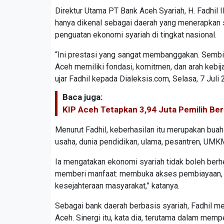
Direktur Utama PT Bank Aceh Syariah, H. Fadhil 
hanya dikenal sebagai daerah yang menerapkan s
penguatan ekonomi syariah di tingkat nasional.
“Ini prestasi yang sangat membanggakan. Semb
Aceh memiliki fondasi, komitmen, dan arah keb
ujar Fadhil kepada Dialeksis.com, Selasa, 7 Juli 
Baca juga:
KIP Aceh Tetapkan 3,94 Juta Pemilih Ber
Menurut Fadhil, keberhasilan itu merupakan buah
usaha, dunia pendidikan, ulama, pesantren, UMK
Ia mengatakan ekonomi syariah tidak boleh berhe
memberi manfaat: membuka akses pembiayaan, 
kesejahteraan masyarakat,” katanya.
Sebagai bank daerah berbasis syariah, Fadhil m
Aceh. Sinergi itu, kata dia, terutama dalam memp