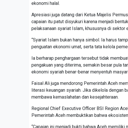
ekonomi halal.
Apresiasi juga datang dari Ketua Majelis Permus
capaian itu patut disyukuri karena menjadi be
pelaksanaan syariat Islam, khususnya di sektor 
“Syariat Islam bukan hanya simbol. Ia harus tamp
penguatan ekonomi umat, serta tata kelola pemeri
Ia berharap penghargaan tersebut tidak membua
pengakuan yang diterima, semakin besar pula t
ekonomi syariah benar-benar menyentuh masyar
Faisal Ali juga mendorong Pemerintah Aceh mem
literasi keuangan syariah. Jika dikelola dengan 
membawa kemaslahatan dan kesejahteraan.
Regional Chief Executive Officer BSI Region Ace
Pemerintah Aceh membuktikan bahwa ekosistem
“Capaian ini menjadi bukti bahwa Aceh memiliki