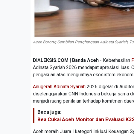
Aceh Borong Sembilan Penghargaan Adinata Syariah, Tuai
DIALEKSIS.COM | Banda Aceh
- Keberhasilan
P
Adinata Syariah 2026 mendapat apresiasi luas. C
pengakuan atas menguatnya ekosistem ekonomi 
Anugerah Adinata Syariah
2026 digelar di Audito
diselenggarakan CNN Indonesia bekerja sama d
menjadi ruang penilaian terhadap komitmen dae
Baca juga:
Bea Cukai Aceh Monitor dan Evaluasi K3
Aceh meraih Juara I kategori Inklusi Keuangan S