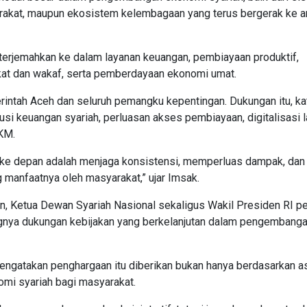
rakat, maupun ekosistem kelembagaan yang terus bergerak ke a
iterjemahkan ke dalam layanan keuangan, pembiayaan produktif,
kat dan wakaf, serta pemberdayaan ekonomi umat.
intah Aceh dan seluruh pemangku kepentingan. Dukungan itu, kat
lusi keuangan syariah, perluasan akses pembiayaan, digitalisasi 
KM.
ita ke depan adalah menjaga konsistensi, memperluas dampak, dan
manfaatnya oleh masyarakat,” ujar Imsak.
 Ketua Dewan Syariah Nasional sekaligus Wakil Presiden RI p
gnya dukungan kebijakan yang berkelanjutan dalam pengembang
mengatakan penghargaan itu diberikan bukan hanya berdasarkan 
omi syariah bagi masyarakat.