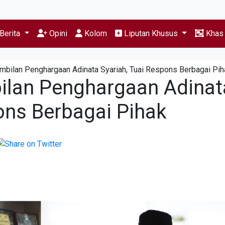
Berita
Opini
Kolom
Liputan Khusus
Kha
bilan Penghargaan Adinata Syariah, Tuai Respons Berbagai Pih
ilan Penghargaan Adinat
ons Berbagai Pihak