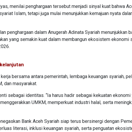
Ilyas, menilai penghargaan tersebut menjadi sinyal kuat bahwa Ac
yariat Islam, tetapi juga mulai menunjukkan kemajuan nyata dal
ilan penghargaan dalam Anugerah Adinata Syariah menunjukkan 
ijakan yang semakin kuat dalam membangun ekosistem ekonomi s
2026.
kelanjutan
 kerja bersama antara pemerintah, lembaga keuangan syariah, pe
M, dan masyarakat.
nti sebagai identitas. “Ia harus hadir sebagai kekuatan ekonomi
menggerakkan UMKM, memperkuat industri halal, serta meningk
enegaskan Bank Aceh Syariah siap terus bersinergi dengan Peme
erluas literasi, inklusi keuangan syariah, serta penguatan ekosis