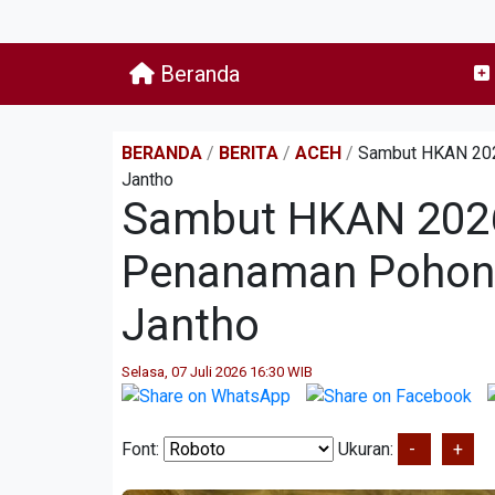
Beranda
BERANDA
/
BERITA
/
ACEH
/
Sambut HKAN 202
Jantho
Sambut HKAN 2026
Penanaman Pohon 
Jantho
Selasa, 07 Juli 2026 16:30 WIB
Font:
Ukuran:
-
+