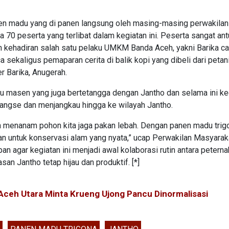
en madu yang di panen langsung oleh masing-masing perwakilan
 70 peserta yang terlibat dalam kegiatan ini. Peserta sangat an
 kehadiran salah satu pelaku UMKM Banda Aceh, yakni Barika c
 sekaligus pemaparan cerita di balik kopi yang dibeli dari petan
r Barika, Anugerah.
lu masen yang juga bertetangga dengan Jantho dan selama ini ke
Tangse dan menjangkau hingga ke wilayah Jantho.
menanam pohon kita jaga pakan lebah. Dengan panen madu trigo
an untuk konservasi alam yang nyata,” ucap Perwakilan Masyarak
 agar kegiatan ini menjadi awal kolaborasi rutin antara peterna
n Jantho tetap hijau dan produktif. [*]
i Aceh Utara Minta Krueng Ujong Pancu Dinormalisasi