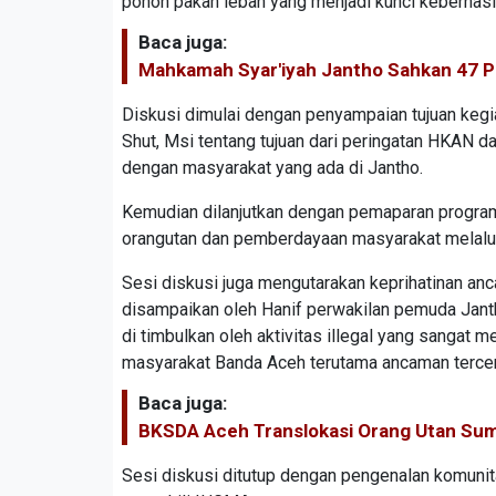
pohon pakan lebah yang menjadi kunci keberhasi
Baca juga:
Mahkamah Syar'iyah Jantho Sahkan 47 Pe
Diskusi dimulai dengan penyampaian tujuan keg
Shut, Msi tentang tujuan dari peringatan HKAN 
dengan masyarakat yang ada di Jantho.
Kemudian dilanjutkan dengan pemaparan program 
orangutan dan pemberdayaan masyarakat melalui
Sesi diskusi juga mengutarakan keprihatinan an
disampaikan oleh Hanif perwakilan pemuda Jant
di timbulkan oleh aktivitas illegal yang sanga
masyarakat Banda Aceh terutama ancaman tercem
Baca juga:
BKSDA Aceh Translokasi Orang Utan Suma
Sesi diskusi ditutup dengan pengenalan komunita