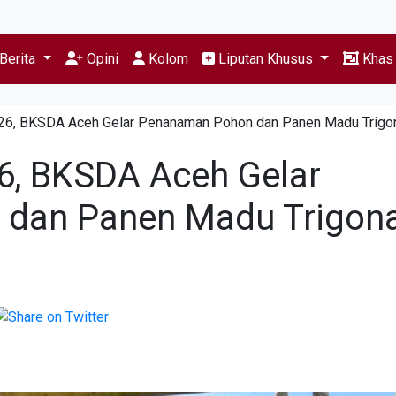
Berita
Opini
Kolom
Liputan Khusus
Kha
6, BKSDA Aceh Gelar Penanaman Pohon dan Panen Madu Trigon
, BKSDA Aceh Gelar
dan Panen Madu Trigona