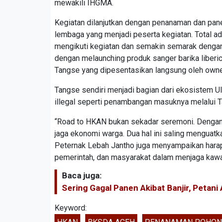
mewakili IHGMA.
Kegiatan dilanjutkan dengan penanaman dan pan
lembaga yang menjadi peserta kegiatan. Total ada
mengikuti kegiatan dan semakin semarak dengan
dengan melaunching produk sanger barika liberica
Tangse yang dipesentasikan langsung oleh owne
Tangse sendiri menjadi bagian dari ekosistem U
illegal seperti penambangan masuknya melalui 
“Road to HKAN bukan sekadar seremoni. Dengan 
jaga ekonomi warga. Dua hal ini saling menguatk
Peternak Lebah Jantho juga menyampaikan harapan
pemerintah, dan masyarakat dalam menjaga kawasa
Baca juga:
Sering Gagal Panen Akibat Banjir, Petan
Keyword: