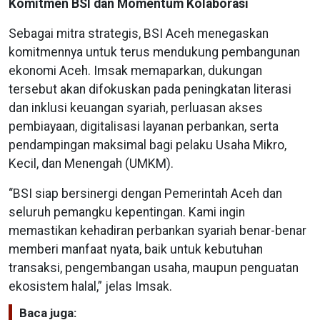
Komitmen BSI dan Momentum Kolaborasi
Sebagai mitra strategis, BSI Aceh menegaskan
komitmennya untuk terus mendukung pembangunan
ekonomi Aceh. Imsak memaparkan, dukungan
tersebut akan difokuskan pada peningkatan literasi
dan inklusi keuangan syariah, perluasan akses
pembiayaan, digitalisasi layanan perbankan, serta
pendampingan maksimal bagi pelaku Usaha Mikro,
Kecil, dan Menengah (UMKM).
“BSI siap bersinergi dengan Pemerintah Aceh dan
seluruh pemangku kepentingan. Kami ingin
memastikan kehadiran perbankan syariah benar-benar
memberi manfaat nyata, baik untuk kebutuhan
transaksi, pengembangan usaha, maupun penguatan
ekosistem halal,” jelas Imsak.
Baca juga: