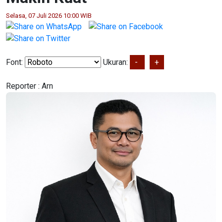
Selasa, 07 Juli 2026 10:00 WIB
Font:
Ukuran:
-
+
Reporter :
Arn