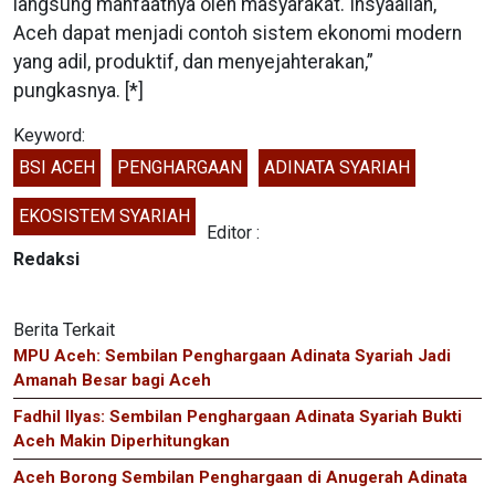
langsung manfaatnya oleh masyarakat. Insyaallah,
Aceh dapat menjadi contoh sistem ekonomi modern
yang adil, produktif, dan menyejahterakan,”
pungkasnya. [*]
Keyword:
BSI ACEH
PENGHARGAAN
ADINATA SYARIAH
EKOSISTEM SYARIAH
Editor :
Redaksi
Berita Terkait
MPU Aceh: Sembilan Penghargaan Adinata Syariah Jadi
Amanah Besar bagi Aceh
Fadhil Ilyas: Sembilan Penghargaan Adinata Syariah Bukti
Aceh Makin Diperhitungkan
Aceh Borong Sembilan Penghargaan di Anugerah Adinata