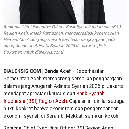
Regional Chief Executive Officer Bank Syariah Indonesia (BSI)
Region Aceh, Imsak Ramadhan, mengapresiasi keberhasilan
Pemerintah Aceh yang meraih sembilan penghargaan pada
ajang Anugerah Adinata Syariah 2026 di Jakarta. [Foto:
Dokumen untuk dialeksis.com]
DIALEKSIS.COM | Banda Ace
h - Keberhasilan
Pemerintah Aceh memborong sembilan penghargaan
dalam ajang Anugerah Adinata Syariah 2026 di Jakarta
mendapat apresiasi khusus dari
Bank Syariah
Indonesia (BSI) Region Aceh
. Capaian ini dinilai sebagai
bukti konkret bahwa ekosistem dan pengembangan
ekonomi syariah di Serambi Mekkah semakin kokoh.
Regional Chief Executive Officer BSI Region Aceh,