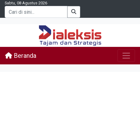
Sabtu, 08 Agustus 2026
Beranda