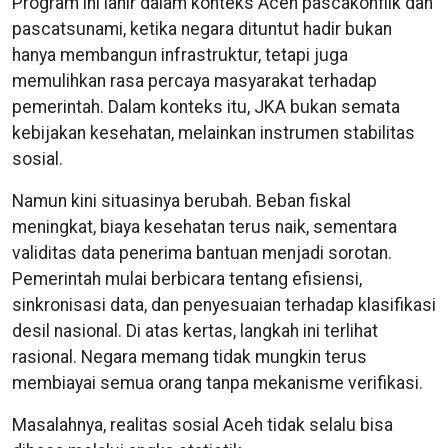
Program ini lahir dalam konteks Aceh pascakonflik dan
pascatsunami, ketika negara dituntut hadir bukan
hanya membangun infrastruktur, tetapi juga
memulihkan rasa percaya masyarakat terhadap
pemerintah. Dalam konteks itu, JKA bukan semata
kebijakan kesehatan, melainkan instrumen stabilitas
sosial.
Namun kini situasinya berubah. Beban fiskal
meningkat, biaya kesehatan terus naik, sementara
validitas data penerima bantuan menjadi sorotan.
Pemerintah mulai berbicara tentang efisiensi,
sinkronisasi data, dan penyesuaian terhadap klasifikasi
desil nasional. Di atas kertas, langkah ini terlihat
rasional. Negara memang tidak mungkin terus
membiayai semua orang tanpa mekanisme verifikasi.
Masalahnya, realitas sosial Aceh tidak selalu bisa