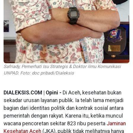
Safriady, Pemerhati Isu Strategis & Doktor ilmu Komunikasi
UNPAD. Foto: doc pribadi/Dialeksis
DIALEKSIS.COM | Opini -
Di Aceh, kesehatan bukan
sekadar urusan layanan publik. Ia telah lama menjadi
bagian dari identitas politik dan kontrak sosial antara
pemerintah dengan rakyat. Karena itu, ketika muncul
wacana pencoretan sekitar 823 ribu peserta
Jaminan
Kesehatan Aceh
(JKA), publik tidak melihatnya hanya