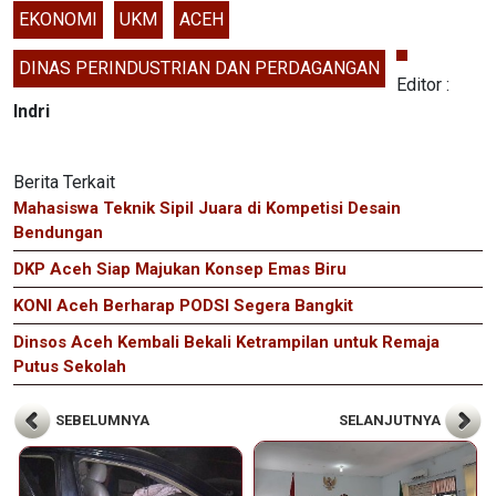
EKONOMI
UKM
ACEH
DINAS PERINDUSTRIAN DAN PERDAGANGAN
Editor :
Indri
Berita Terkait
Mahasiswa Teknik Sipil Juara di Kompetisi Desain
Bendungan
DKP Aceh Siap Majukan Konsep Emas Biru
KONI Aceh Berharap PODSI Segera Bangkit
Dinsos Aceh Kembali Bekali Ketrampilan untuk Remaja
Putus Sekolah
SEBELUMNYA
SELANJUTNYA