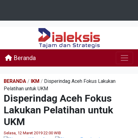
Beranda
BERANDA
/
IKM
/
Disperindag Aceh Fokus Lakukan
Pelatihan untuk UKM
Disperindag Aceh Fokus
Lakukan Pelatihan untuk
UKM
Selasa, 12 Maret 2019 22:00 WIB