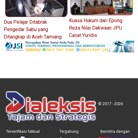
Kuasa Hukum dari Epong
Dua Pelajar Ditabrak
Reza Nilai Dakwaan JPU
Pengedar Sabu yang
Cacat Yuridis
Ditangkap di Aceh Tamiang
© 2017 - 2026
Terverifikasi faktual
Tergabung
Bermitra dengan