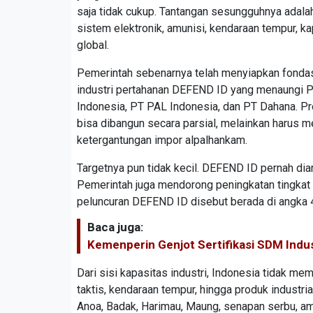
saja tidak cukup. Tantangan sesungguhnya adala
sistem elektronik, amunisi, kendaraan tempur, k
global.
Pemerintah sebenarnya telah menyiapkan fonda
industri pertahanan DEFEND ID yang menaungi PT
Indonesia, PT PAL Indonesia, dan PT Dahana. Pr
bisa dibangun secara parsial, melainkan harus m
ketergantungan impor alpalhankam.
Targetnya pun tidak kecil. DEFEND ID pernah dia
Pemerintah juga mendorong peningkatan tingkat
peluncuran DEFEND ID disebut berada di angka 
Baca juga:
Kemenperin Genjot Sertifikasi SDM Indu
Dari sisi kapasitas industri, Indonesia tidak me
taktis, kendaraan tempur, hingga produk industr
Anoa, Badak, Harimau, Maung, senapan serbu, amu