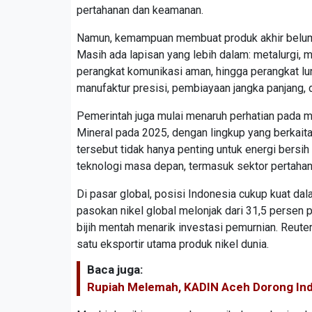
pertahanan dan keamanan.
Namun, kemampuan membuat produk akhir belum o
Masih ada lapisan yang lebih dalam: metalurgi, mat
perangkat komunikasi aman, hingga perangkat lun
manufaktur presisi, pembiayaan jangka panjang, d
Pemerintah juga mulai menaruh perhatian pada 
Mineral pada 2025, dengan lingkup yang berkaitan
tersebut tidak hanya penting untuk energi bersih
teknologi masa depan, termasuk sektor pertahan
Di pasar global, posisi Indonesia cukup kuat d
pasokan nikel global melonjak dari 31,5 persen
bijih mentah menarik investasi pemurnian. Reut
satu eksportir utama produk nikel dunia.
Baca juga:
Rupiah Melemah, KADIN Aceh Dorong Ind