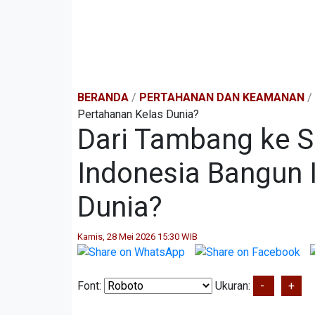
BERANDA
/
PERTAHANAN DAN KEAMANAN
/
Pertahanan Kelas Dunia?
Dari Tambang ke 
Indonesia Bangun 
Dunia?
Kamis, 28 Mei 2026 15:30 WIB
Font:
Ukuran:
-
+