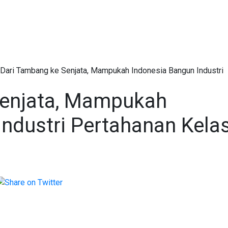
Dari Tambang ke Senjata, Mampukah Indonesia Bangun Industri
Senjata, Mampukah
Industri Pertahanan Kela