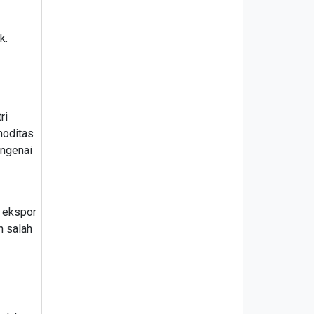
k.
ri
moditas
engenai
n ekspor
n salah