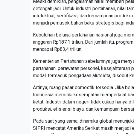
Meski demikian, pengalaman nikel memberi pelaja
setengah jadi. Untuk industri pertahanan, nilai 
intelektual, sertifikasi, dan kemampuan produksi
menjadi pemasok bahan baku strategis bagi indus
Kebutuhan belanja pertahanan nasional juga m
anggaran Rp187,1 triliun. Dari jumlah itu, progra
mencapai Rp83,4 triliun.
Kementerian Pertahanan sebelumnya juga meny
pertahanan, perawatan personel, kesejahteraan p
modal, termasuk pengadaan alutsista, disebut k
Artinya, ruang pasar domestik tersedia. Jika bel
Indonesia memiliki kesempatan memperkuat basis 
ketat. Industri dalam negeri tidak cukup hanya di
produksi, efisiensi biaya, dan kemampuan bersai
Pada saat yang sama, dinamika global menunjuk
SIPRI mencatat Amerika Serikat masih menjadi e