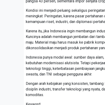
pangsa 43 persen, sementara impor senjata Erop
Kondisi ini menjadi peluang sekaligus peringata
meningkat. Peringatan, karena pasar pertahanan 
kemampuan riset, industri, dan diplomasi perta
Karena itu, jika Indonesia ingin membangun indu
Kuncinya adalah membangun jembatan dari tamban
maju. Material maju harus masuk ke pabrik kom
dikonsolidasikan menjadi produk pertahanan yang 
Indonesia punya modal awal: sumber daya alam,
kebutuhan modernisasi alutsista. Tetapi pekerja
teknologi tinggi, keterbatasan pembiayaan jangk
swasta, dan TNI sebagai pengguna akhir.
Dengan arah kebijakan yang konsisten, tambang I
disiplin industri, transfer teknologi yang nyata,
komoditas.
Keyword: