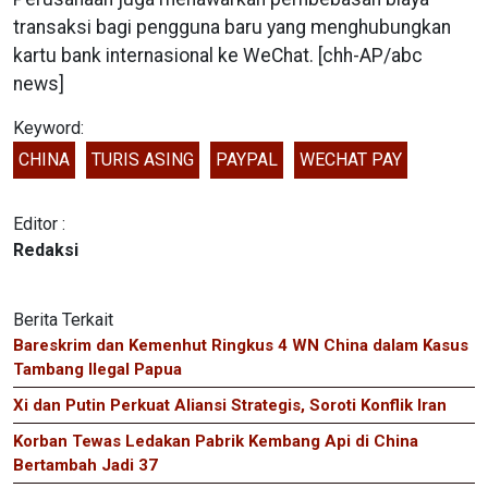
transaksi bagi pengguna baru yang menghubungkan
kartu bank internasional ke WeChat. [chh-AP/abc
news]
Keyword:
CHINA
TURIS ASING
PAYPAL
WECHAT PAY
Editor :
Redaksi
Berita Terkait
Bareskrim dan Kemenhut Ringkus 4 WN China dalam Kasus
Tambang Ilegal Papua
Xi dan Putin Perkuat Aliansi Strategis, Soroti Konflik Iran
Korban Tewas Ledakan Pabrik Kembang Api di China
Bertambah Jadi 37