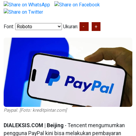
Font:
Ukuran:
-
+
Paypal. [Foto: kreditpintar.com]
DIALEKSIS.COM | Beijing
- Tencent mengumumkan
pengguna PayPal kini bisa melakukan pembayaran