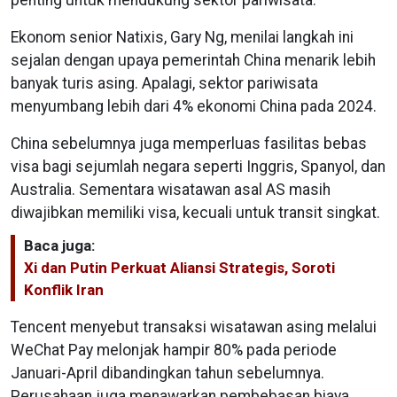
penting untuk mendukung sektor pariwisata.
Ekonom senior Natixis, Gary Ng, menilai langkah ini
sejalan dengan upaya pemerintah China menarik lebih
banyak turis asing. Apalagi, sektor pariwisata
menyumbang lebih dari 4% ekonomi China pada 2024.
China sebelumnya juga memperluas fasilitas bebas
visa bagi sejumlah negara seperti Inggris, Spanyol, dan
Australia. Sementara wisatawan asal AS masih
diwajibkan memiliki visa, kecuali untuk transit singkat.
Baca juga:
Xi dan Putin Perkuat Aliansi Strategis, Soroti
Konflik Iran
Tencent menyebut transaksi wisatawan asing melalui
WeChat Pay melonjak hampir 80% pada periode
Januari-April dibandingkan tahun sebelumnya.
Perusahaan juga menawarkan pembebasan biaya