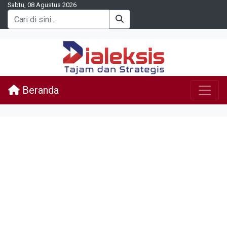
Sabtu, 08 Agustus 2026
Beranda