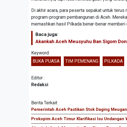
Di akhir acara, para peserta sepakat untuk teru
program-program pembangunan di Aceh. Mereka 
memastikan hasil Pilkada benar-benar memberi 
Baca juga:
Akankah Aceh Meusyuhu Ban Sigom Don
Keyword:
BUKA PUASA
TIM PEMENANG
PILKADA
Editor :
Redaksi
Berita Terkait
Pemerintah Aceh Pastikan Stok Daging Meugang
Prokopim Aceh Timur Klarifikasi Isu Undanga