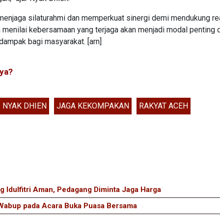
s menjaga silaturahmi dan memperkuat sinergi demi mendukung re
menilai kebersamaan yang terjaga akan menjadi modal penting 
dampak bagi masyarakat. [arn]
ya?
NYAK DHIEN
JAGA KEKOMPAKAN
RAKYAT ACEH
 Idulfitri Aman, Pedagang Diminta Jaga Harga
n Wabup pada Acara Buka Puasa Bersama