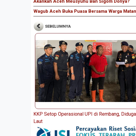
Akankah Aceh Meusyuhu Ban Sigom Donya?
Wagub Aceh Buka Puasa Bersama Warga Matan
SEBELUMNYA
KKP Setop Operasional UPI di Rembang, Diduga
Laut