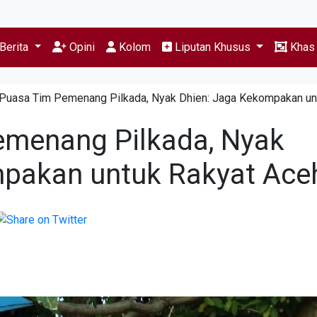
Berita
Opini
Kolom
Liputan Khusus
Kha
Puasa Tim Pemenang Pilkada, Nyak Dhien: Jaga Kekompakan un
emenang Pilkada, Nyak
mpakan untuk Rakyat Ace