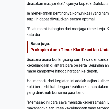
dirasakan masyarakat,” ujarnya kepada Dialeksis
Ia menekankan pentingnya komunikasi yang harmo
terpilih dapat diwujudkan secara optimal.
“Silaturahmi ini bagian dari menjaga ritme kerja. 
kata dia.
Baca juga:
Prokopim Aceh Timur Klarifikasi Isu U
Suasana acara berlangsung cair. Tawa dan cand
kekeluargaan di antara para peserta. Sejumlah an
masa kampanye hingga harapan ke depan.
Hal menarik dari kegiatan ini adalah sajian kuli
koki bersertifikat dengan keahlian khusus dala
yang dinikmati bersama para tamu.
“Memasak ini cara saya menjaga kebersamaan. Dar
makanannya, tapi rasa kekeluargaan yang terbang