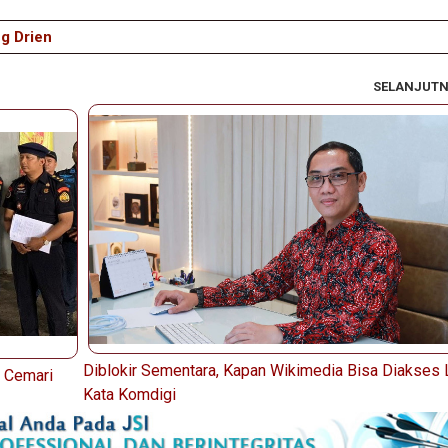
g Drien
SELANJUT
Diblokir Sementara, Kapan Wikimedia Bisa Diakses L
 Cemari
Kata Komdigi