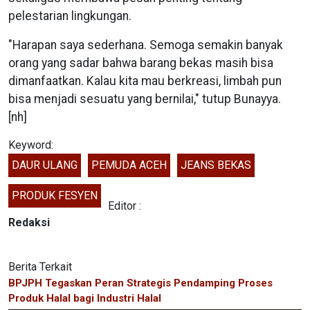
pelestarian lingkungan.
"Harapan saya sederhana. Semoga semakin banyak
orang yang sadar bahwa barang bekas masih bisa
dimanfaatkan. Kalau kita mau berkreasi, limbah pun
bisa menjadi sesuatu yang bernilai," tutup Bunayya.
[nh]
Keyword:
DAUR ULANG
PEMUDA ACEH
JEANS BEKAS
PRODUK FESYEN
Editor :
Redaksi
Berita Terkait
BPJPH Tegaskan Peran Strategis Pendamping Proses
Produk Halal bagi Industri Halal