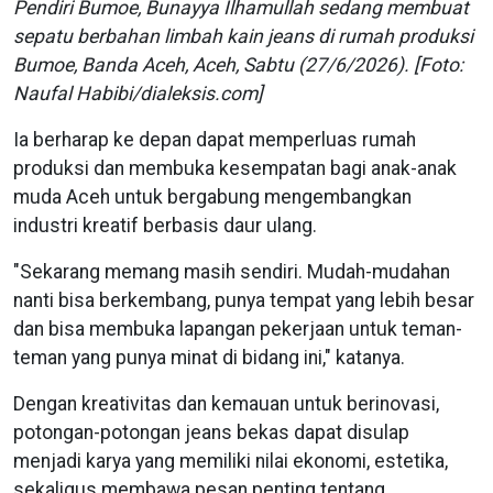
Pendiri Bumoe, Bunayya Ilhamullah sedang membuat
sepatu berbahan limbah kain jeans di rumah produksi
Bumoe, Banda Aceh, Aceh, Sabtu (27/6/2026). [Foto:
Naufal Habibi/dialeksis.com]
Ia berharap ke depan dapat memperluas rumah
produksi dan membuka kesempatan bagi anak-anak
muda Aceh untuk bergabung mengembangkan
industri kreatif berbasis daur ulang.
"Sekarang memang masih sendiri. Mudah-mudahan
nanti bisa berkembang, punya tempat yang lebih besar
dan bisa membuka lapangan pekerjaan untuk teman-
teman yang punya minat di bidang ini," katanya.
Dengan kreativitas dan kemauan untuk berinovasi,
potongan-potongan jeans bekas dapat disulap
menjadi karya yang memiliki nilai ekonomi, estetika,
sekaligus membawa pesan penting tentang