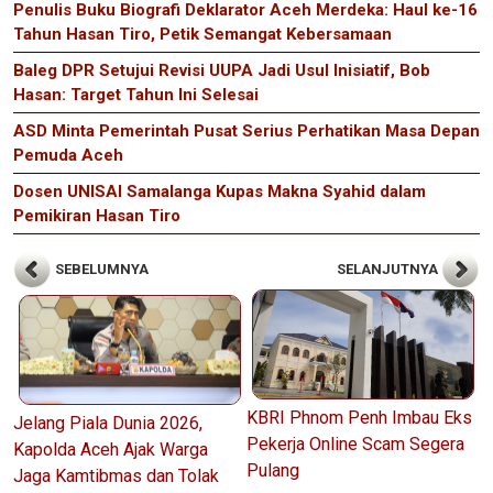
Penulis Buku Biografi Deklarator Aceh Merdeka: Haul ke-16
Tahun Hasan Tiro, Petik Semangat Kebersamaan
Baleg DPR Setujui Revisi UUPA Jadi Usul Inisiatif, Bob
Hasan: Target Tahun Ini Selesai
ASD Minta Pemerintah Pusat Serius Perhatikan Masa Depan
Pemuda Aceh
Dosen UNISAI Samalanga Kupas Makna Syahid dalam
Pemikiran Hasan Tiro
SEBELUMNYA
SELANJUTNYA
KBRI Phnom Penh Imbau Eks
Jelang Piala Dunia 2026,
Pekerja Online Scam Segera
Kapolda Aceh Ajak Warga
Pulang
Jaga Kamtibmas dan Tolak