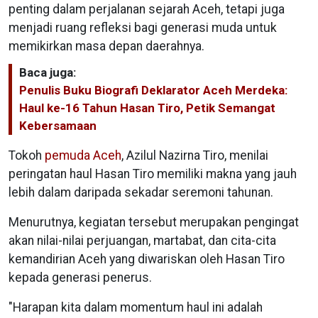
penting dalam perjalanan sejarah Aceh, tetapi juga
menjadi ruang refleksi bagi generasi muda untuk
memikirkan masa depan daerahnya.
Baca juga:
Penulis Buku Biografi Deklarator Aceh Merdeka:
Haul ke-16 Tahun Hasan Tiro, Petik Semangat
Kebersamaan
Tokoh
pemuda Aceh
, Azilul Nazirna Tiro, menilai
peringatan haul Hasan Tiro memiliki makna yang jauh
lebih dalam daripada sekadar seremoni tahunan.
Menurutnya, kegiatan tersebut merupakan pengingat
akan nilai-nilai perjuangan, martabat, dan cita-cita
kemandirian Aceh yang diwariskan oleh Hasan Tiro
kepada generasi penerus.
"Harapan kita dalam momentum haul ini adalah