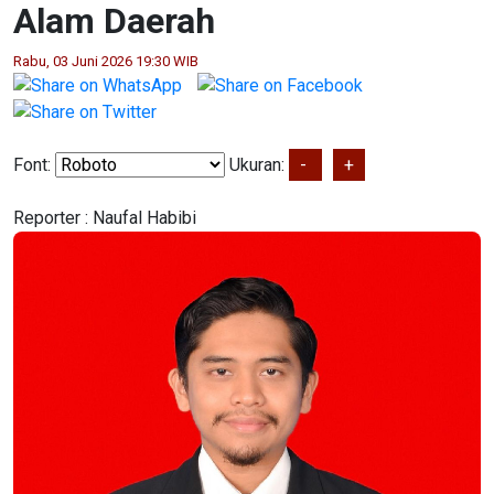
Alam Daerah
Rabu, 03 Juni 2026 19:30 WIB
Font:
Ukuran:
-
+
Reporter :
Naufal Habibi