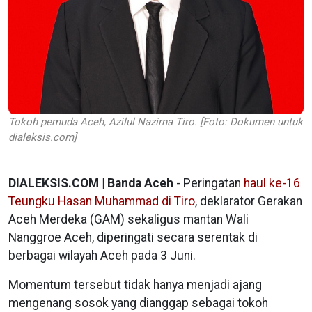
Tokoh pemuda Aceh, Azilul Nazirna Tiro. [Foto: Dokumen untuk
dialeksis.com]
DIALEKSIS.COM | Banda Aceh
- Peringatan
haul ke-16
Teungku Hasan Muhammad di Tiro
, deklarator Gerakan
Aceh Merdeka (GAM) sekaligus mantan Wali
Nanggroe Aceh, diperingati secara serentak di
berbagai wilayah Aceh pada 3 Juni.
Momentum tersebut tidak hanya menjadi ajang
mengenang sosok yang dianggap sebagai tokoh