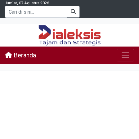
Jum`at, 07 Agustus 2026
Beranda