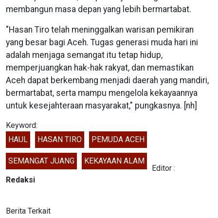
membangun masa depan yang lebih bermartabat.
"Hasan Tiro telah meninggalkan warisan pemikiran
yang besar bagi Aceh. Tugas generasi muda hari ini
adalah menjaga semangat itu tetap hidup,
memperjuangkan hak-hak rakyat, dan memastikan
Aceh dapat berkembang menjadi daerah yang mandiri,
bermartabat, serta mampu mengelola kekayaannya
untuk kesejahteraan masyarakat," pungkasnya. [nh]
Keyword:
HAUL
HASAN TIRO
PEMUDA ACEH
SEMANGAT JUANG
KEKAYAAN ALAM
Editor :
Redaksi
Berita Terkait