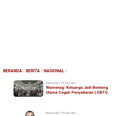
BERANDA
/
BERITA
/
NASIONAL
/
Nasional | 19 hari lalu
Wamenag: Keluarga Jadi Benteng
Utama Cegah Penyebaran LGBTQ
Nasional | 19 hari lalu