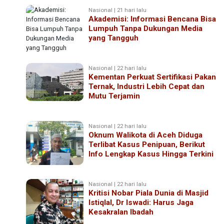
Nasional | 21 hari lalu
Akademisi: Informasi Bencana Bisa
Lumpuh Tanpa Dukungan Media
yang Tangguh
Nasional | 22 hari lalu
Kementan Perkuat Sertifikasi Pakan
Ternak, Industri Lebih Cepat dan
Mutu Terjamin
Nasional | 22 hari lalu
Oknum Walikota di Aceh Diduga
Terlibat Kasus Penipuan, Berikut
Info Lengkap Kasus Hingga Terkini
Nasional | 22 hari lalu
Kritisi Nobar Piala Dunia di Masjid
Istiqlal, Dr Iswadi: Harus Jaga
Kesakralan Ibadah