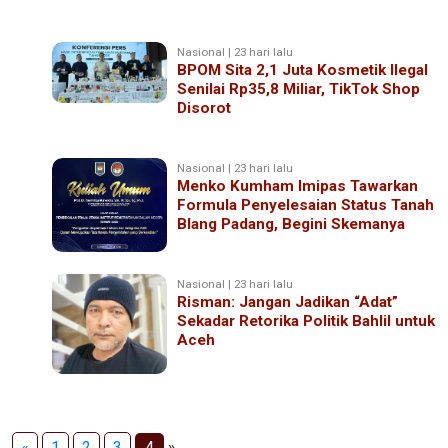
Nasional | 23 hari lalu
BPOM Sita 2,1 Juta Kosmetik Ilegal
Senilai Rp35,8 Miliar, TikTok Shop
Disorot
Nasional | 23 hari lalu
Menko Kumham Imipas Tawarkan
Formula Penyelesaian Status Tanah
Blang Padang, Begini Skemanya
Nasional | 23 hari lalu
Risman: Jangan Jadikan “Adat”
Sekadar Retorika Politik Bahlil untuk
Aceh
«
1
2
3
4
»