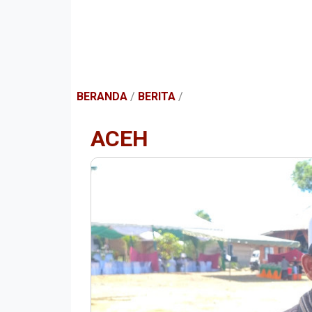
BERANDA
/
BERITA
/
ACEH