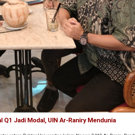
l Q1 Jadi Modal, UIN Ar-Raniry Mendunia