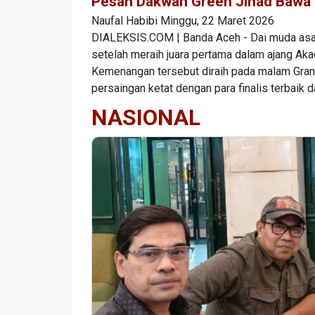
Pesan Dakwah Green Jihad Bawa 
Naufal Habibi
Minggu, 22 Maret 2026
DIALEKSIS.COM | Banda Aceh - Dai muda asal
setelah meraih juara pertama dalam ajang Aka
Kemenangan tersebut diraih pada malam Gran
persaingan ketat dengan para finalis terbaik d
NASIONAL