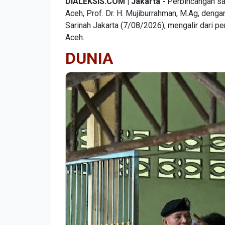
DIALEKSIS.COM | Jakarta -
Perbincangan san
Aceh, Prof. Dr. H. Mujiburrahman, M.Ag, deng
Sarinah Jakarta (7/08/2026), mengalir dari pe
Aceh.
DUNIA