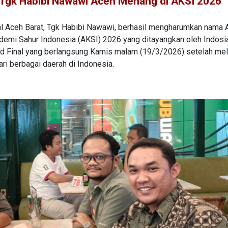
Tgk Habibi Nawawi Aceh Menang di AKSI 2026
 Aceh Barat, Tgk Habibi Nawawi, berhasil mengharumkan nama 
demi Sahur Indonesia (AKSI) 2026 yang ditayangkan oleh Indosia
d Final yang berlangsung Kamis malam (19/3/2026) setelah mel
ari berbagai daerah di Indonesia.