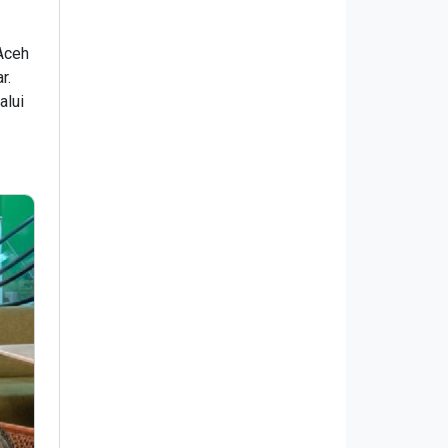
Aceh
r.
alui