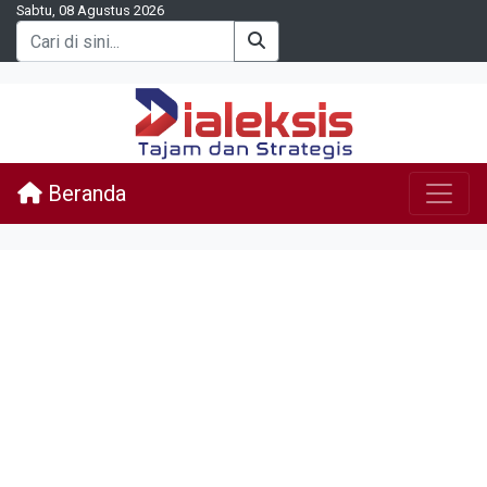
Sabtu, 08 Agustus 2026
Beranda