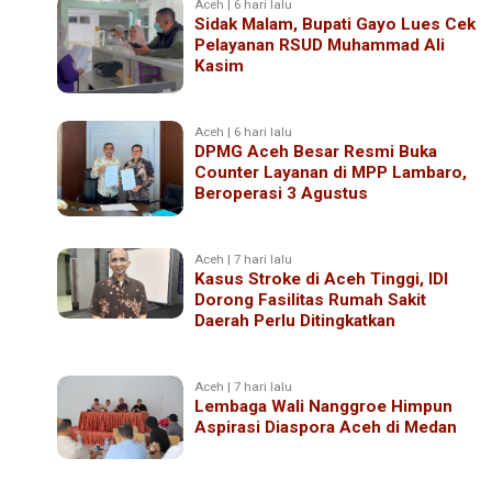
Aceh | 6 hari lalu
Sidak Malam, Bupati Gayo Lues Cek
Pelayanan RSUD Muhammad Ali
Kasim
Aceh | 6 hari lalu
DPMG Aceh Besar Resmi Buka
Counter Layanan di MPP Lambaro,
Beroperasi 3 Agustus
Aceh | 7 hari lalu
Kasus Stroke di Aceh Tinggi, IDI
Dorong Fasilitas Rumah Sakit
Daerah Perlu Ditingkatkan
Aceh | 7 hari lalu
Lembaga Wali Nanggroe Himpun
Aspirasi Diaspora Aceh di Medan