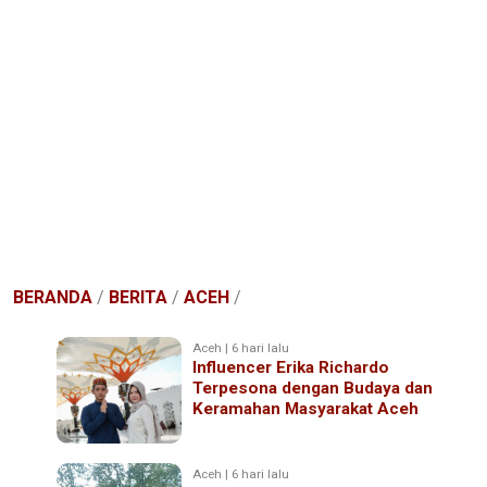
BERANDA
/
BERITA
/
ACEH
/
Aceh | 6 hari lalu
Influencer Erika Richardo
Terpesona dengan Budaya dan
Keramahan Masyarakat Aceh
Aceh | 6 hari lalu