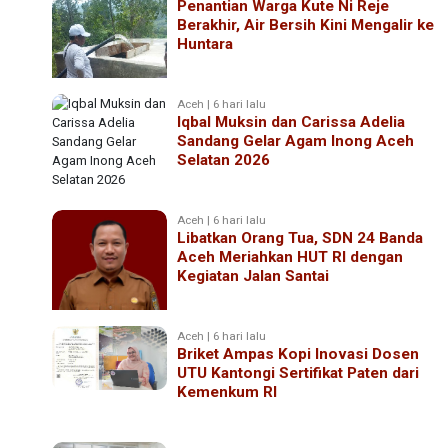
Penantian Warga Kute Ni Reje
Berakhir, Air Bersih Kini Mengalir ke
Huntara
Aceh | 6 hari lalu
Iqbal Muksin dan Carissa Adelia
Sandang Gelar Agam Inong Aceh
Selatan 2026
Aceh | 6 hari lalu
Libatkan Orang Tua, SDN 24 Banda
Aceh Meriahkan HUT RI dengan
Kegiatan Jalan Santai
Aceh | 6 hari lalu
Briket Ampas Kopi Inovasi Dosen
UTU Kantongi Sertifikat Paten dari
Kemenkum RI