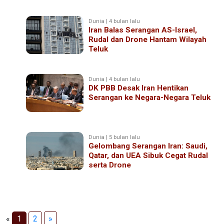
Dunia | 4 bulan lalu
Iran Balas Serangan AS-Israel,
Rudal dan Drone Hantam Wilayah
Teluk
Dunia | 4 bulan lalu
DK PBB Desak Iran Hentikan
Serangan ke Negara-Negara Teluk
Dunia | 5 bulan lalu
Gelombang Serangan Iran: Saudi,
Qatar, dan UEA Sibuk Cegat Rudal
serta Drone
«
1
2
»