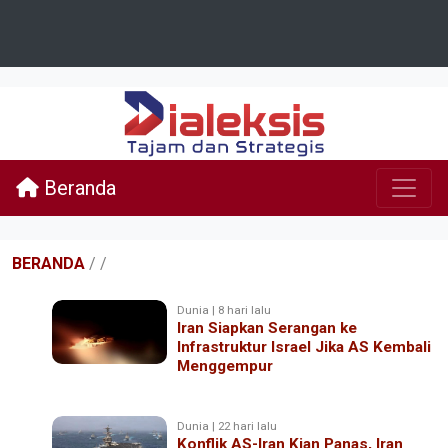
Beranda
BERANDA
/
/
Dunia | 8 hari lalu
Iran Siapkan Serangan ke
Infrastruktur Israel Jika AS Kembali
Menggempur
Dunia | 22 hari lalu
Konflik AS-Iran Kian Panas, Iran