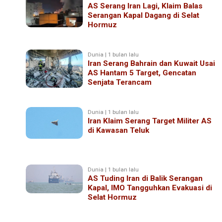
AS Serang Iran Lagi, Klaim Balas
Serangan Kapal Dagang di Selat
Hormuz
Dunia | 1 bulan lalu
Iran Serang Bahrain dan Kuwait Usai
AS Hantam 5 Target, Gencatan
Senjata Terancam
Dunia | 1 bulan lalu
Iran Klaim Serang Target Militer AS
di Kawasan Teluk
Dunia | 1 bulan lalu
AS Tuding Iran di Balik Serangan
Kapal, IMO Tangguhkan Evakuasi di
Selat Hormuz