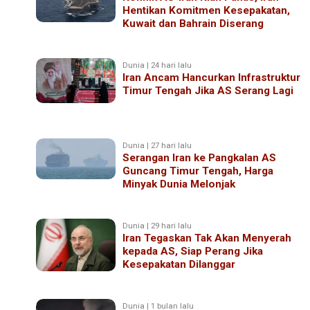
Hentikan Komitmen Kesepakatan,
Kuwait dan Bahrain Diserang
Dunia | 24 hari lalu
Iran Ancam Hancurkan Infrastruktur
Timur Tengah Jika AS Serang Lagi
Dunia | 27 hari lalu
Serangan Iran ke Pangkalan AS
Guncang Timur Tengah, Harga
Minyak Dunia Melonjak
Dunia | 29 hari lalu
Iran Tegaskan Tak Akan Menyerah
kepada AS, Siap Perang Jika
Kesepakatan Dilanggar
Dunia | 1 bulan lalu