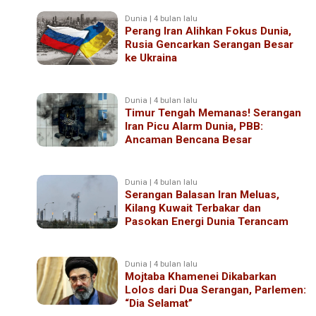
Dunia | 4 bulan lalu
Perang Iran Alihkan Fokus Dunia,
Rusia Gencarkan Serangan Besar
ke Ukraina
Dunia | 4 bulan lalu
Timur Tengah Memanas! Serangan
Iran Picu Alarm Dunia, PBB:
Ancaman Bencana Besar
Dunia | 4 bulan lalu
Serangan Balasan Iran Meluas,
Kilang Kuwait Terbakar dan
Pasokan Energi Dunia Terancam
Dunia | 4 bulan lalu
Mojtaba Khamenei Dikabarkan
Lolos dari Dua Serangan, Parlemen:
“Dia Selamat”