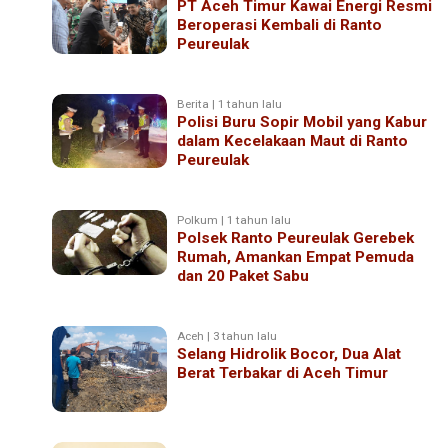
PT Aceh Timur Kawai Energi Resmi
Beroperasi Kembali di Ranto
Peureulak
Berita | 1 tahun lalu
Polisi Buru Sopir Mobil yang Kabur
dalam Kecelakaan Maut di Ranto
Peureulak
Polkum | 1 tahun lalu
Polsek Ranto Peureulak Gerebek
Rumah, Amankan Empat Pemuda
dan 20 Paket Sabu
Aceh | 3 tahun lalu
Selang Hidrolik Bocor, Dua Alat
Berat Terbakar di Aceh Timur