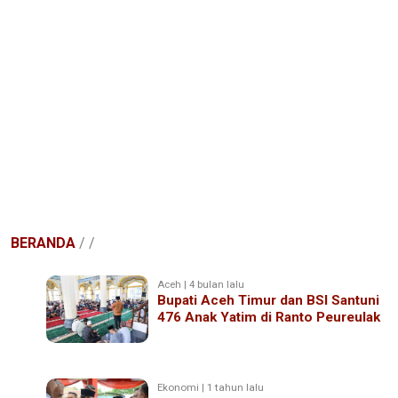
BERANDA
/
/
Aceh | 4 bulan lalu
Bupati Aceh Timur dan BSI Santuni
476 Anak Yatim di Ranto Peureulak
Ekonomi | 1 tahun lalu