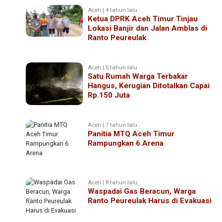
Aceh | 4 tahun lalu
Ketua DPRK Aceh Timur Tinjau
Lokasi Banjir dan Jalan Amblas di
Ranto Peureulak
Aceh | 5 tahun lalu
Satu Rumah Warga Terbakar
Hangus, Kerugian Ditotalkan Capai
Rp.150 Juta
Aceh | 7 tahun lalu
Panitia MTQ Aceh Timur
Rampungkan 6 Arena
Aceh | 8 tahun lalu
Waspadai Gas Beracun, Warga
Ranto Peureulak Harus di Evakuasi