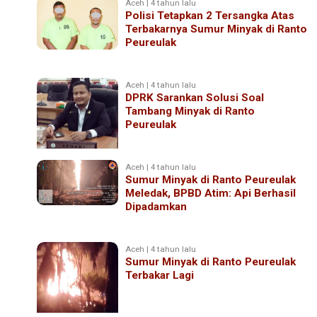
Aceh | 4 tahun lalu
Polisi Tetapkan 2 Tersangka Atas
Terbakarnya Sumur Minyak di Ranto
Peureulak
Aceh | 4 tahun lalu
DPRK Sarankan Solusi Soal
Tambang Minyak di Ranto
Peureulak
Aceh | 4 tahun lalu
Sumur Minyak di Ranto Peureulak
Meledak, BPBD Atim: Api Berhasil
Dipadamkan
Aceh | 4 tahun lalu
Sumur Minyak di Ranto Peureulak
Terbakar Lagi