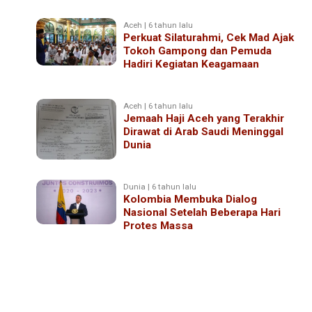
Aceh | 6 tahun lalu
Perkuat Silaturahmi, Cek Mad Ajak
Tokoh Gampong dan Pemuda
Hadiri Kegiatan Keagamaan
Aceh | 6 tahun lalu
Jemaah Haji Aceh yang Terakhir
Dirawat di Arab Saudi Meninggal
Dunia
Dunia | 6 tahun lalu
Kolombia Membuka Dialog
Nasional Setelah Beberapa Hari
Protes Massa