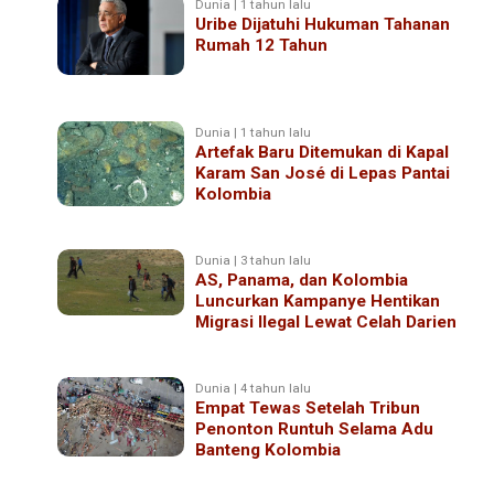
Dunia | 1 tahun lalu
Uribe Dijatuhi Hukuman Tahanan
Rumah 12 Tahun
Dunia | 1 tahun lalu
Artefak Baru Ditemukan di Kapal
Karam San José di Lepas Pantai
Kolombia
Dunia | 3 tahun lalu
AS, Panama, dan Kolombia
Luncurkan Kampanye Hentikan
Migrasi Ilegal Lewat Celah Darien
Dunia | 4 tahun lalu
Empat Tewas Setelah Tribun
Penonton Runtuh Selama Adu
Banteng Kolombia