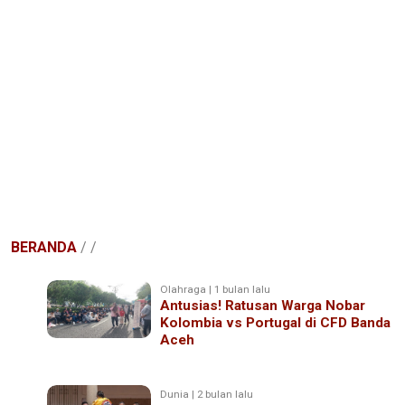
BERANDA
/
/
Olahraga | 1 bulan lalu
Antusias! Ratusan Warga Nobar
Kolombia vs Portugal di CFD Banda
Aceh
Dunia | 2 bulan lalu