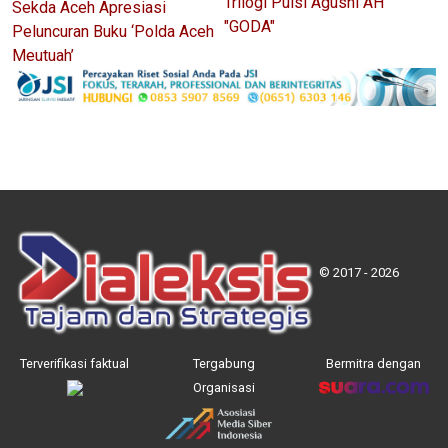
Trilogi Puisi Agusni AH
Sekda Aceh Apresiasi
"GODA"
Peluncuran Buku ‘Polda Aceh
Meutuah’
© 2017 - 2026
Terverifikasi faktual
Tergabung
Bermitra dengan
Organisasi