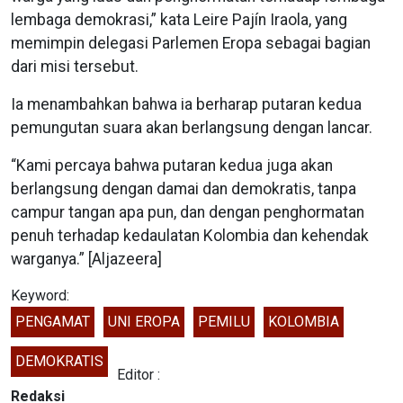
lembaga demokrasi,” kata Leire Pajín Iraola, yang
memimpin delegasi Parlemen Eropa sebagai bagian
dari misi tersebut.
Ia menambahkan bahwa ia berharap putaran kedua
pemungutan suara akan berlangsung dengan lancar.
“Kami percaya bahwa putaran kedua juga akan
berlangsung dengan damai dan demokratis, tanpa
campur tangan apa pun, dan dengan penghormatan
penuh terhadap kedaulatan Kolombia dan kehendak
warganya.” [Aljazeera]
Keyword:
PENGAMAT
UNI EROPA
PEMILU
KOLOMBIA
DEMOKRATIS
Editor :
Redaksi