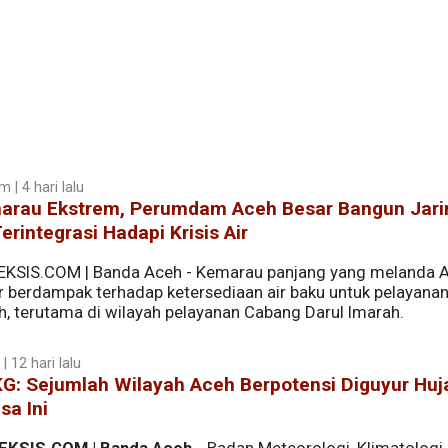
 | 4 hari lalu
arau Ekstrem, Perumdam Aceh Besar Bangun Jari
Terintegrasi Hadapi Krisis Air
EKSIS.COM | Banda Aceh - Kemarau panjang yang melanda 
r berdampak terhadap ketersediaan air baku untuk pelayanan
ih, terutama di wilayah pelayanan Cabang Darul Imarah.
 | 12 hari lalu
G: Sejumlah Wilayah Aceh Berpotensi Diguyur Huj
sa Ini