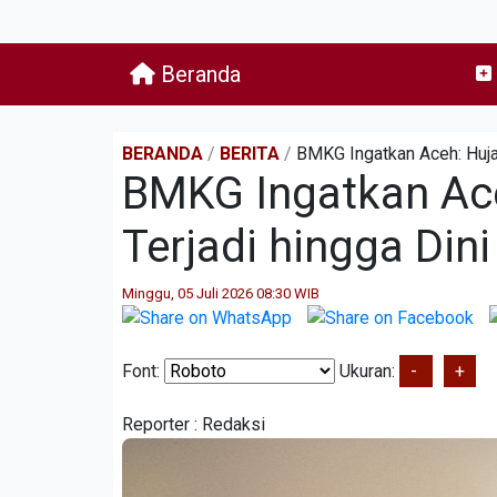
Beranda
BERANDA
/
BERITA
/
BMKG Ingatkan Aceh: Hujan
BMKG Ingatkan Ace
Terjadi hingga Dini
Minggu, 05 Juli 2026 08:30 WIB
Font:
Ukuran:
-
+
Reporter :
Redaksi