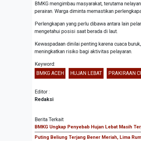
BMKG mengimbau masyarakat, terutama nelayan dan
perairan. Warga diminta memastikan perlengkapa
Perlengkapan yang perlu dibawa antara lain pela
mengetahui posisi saat berada di laut.
Kewaspadaan dinilai penting karena cuaca buruk,
meningkatkan risiko bagi aktivitas pelayaran.
Keyword:
BMKG ACEH
HUJAN LEBAT
PRAKIRAAN C
Editor :
Redaksi
Berita Terkait
BMKG Ungkap Penyebab Hujan Lebat Masih Ter
Puting Beliung Terjang Bener Meriah, Lima Ru