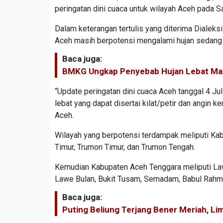
peringatan dini cuaca untuk wilayah Aceh pada 
Dalam keterangan tertulis yang diterima Dialeks
Aceh masih berpotensi mengalami hujan sedang hi
Baca juga:
BMKG Ungkap Penyebab Hujan Lebat Mas
“Update peringatan dini cuaca Aceh tanggal 4 Ju
lebat yang dapat disertai kilat/petir dan angin
Aceh.
Wilayah yang berpotensi terdampak meliputi Ka
Timur, Trumon Timur, dan Trumon Tengah.
Kemudian Kabupaten Aceh Tenggara meliputi Law
Lawe Bulan, Bukit Tusam, Semadam, Babul Rahma
Baca juga:
Puting Beliung Terjang Bener Meriah, L