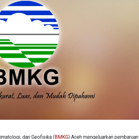
imatologi, dan Geofisika (
BMKG
) Aceh mengeluarkan pembaruan