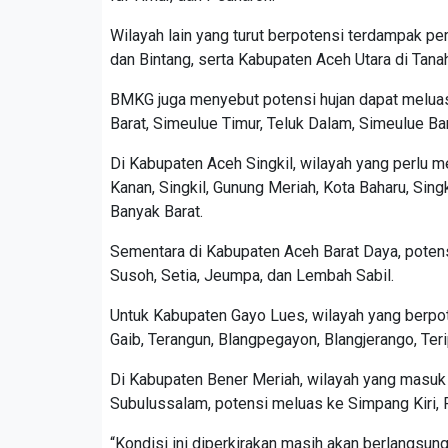
Wilayah lain yang turut berpotensi terdampak p
dan Bintang, serta Kabupaten Aceh Utara di Tana
BMKG juga menyebut potensi hujan dapat meluas
Barat, Simeulue Timur, Teluk Dalam, Simeulue Ba
Di Kabupaten Aceh Singkil, wilayah yang perlu 
Kanan, Singkil, Gunung Meriah, Kota Baharu, Sing
Banyak Barat.
Sementara di Kabupaten Aceh Barat Daya, potensi
Susoh, Setia, Jeumpa, dan Lembah Sabil.
Untuk Kabupaten Gayo Lues, wilayah yang berpote
Gaib, Terangun, Blangpegayon, Blangjerango, Ter
Di Kabupaten Bener Meriah, wilayah yang masuk 
Subulussalam, potensi meluas ke Simpang Kiri, 
“Kondisi ini diperkirakan masih akan berlangsun