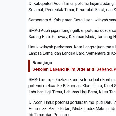
Di Kabupaten Aceh Timur, potensi hujan sedang hi
Selamat, Peureulak Timur, Peureulak Barat, dan 
Sementara di Kabupaten Gayo Lues, wilayah yang
BMKG Aceh juga mengingatkan potensi cuaca ser
Karang Baru, Seruway, Kejuruan Muda, Tamiang Hu
Untuk wilayah perkotaan, Kota Langsa juga masuk
Langsa Lama, dan Langsa Baro. Sementara di Kota
Baca juga:
Sekolah Lapang Iklim Digelar di Sabang,
BMKG memperkirakan kondisi tersebut dapat melu
potensi meluas ke Bakongan, Kluet Utara, Kluet 
Labuhan Haji Timur, Labuhan Haji Barat, Kluet Ten
Di Aceh Timur, potensi perluasan meliputi Darul 
Peureulak, Pante Bidari, Madat, Indra Makmu, Idi
Idi Timur, dan Peunaron.