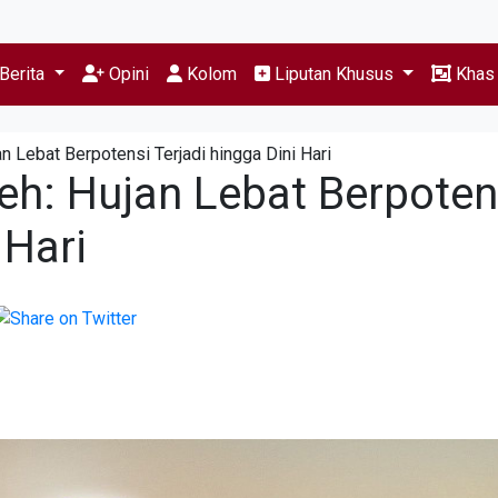
Berita
Opini
Kolom
Liputan Khusus
Kha
 Lebat Berpotensi Terjadi hingga Dini Hari
h: Hujan Lebat Berpoten
 Hari