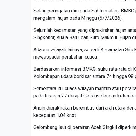
Selain peringatan dini pada Sabtu malam, BMKG
mengalami hujan pada Minggu (5/7/2026).
Sejumlah kecamatan yang diprakirakan hujan anta
Singkohor, Kuala Baru, dan Suro Makmur. Hujan di
Adapun wilayah lainnya, seperti Kecamatan Singkil
mewaspadai perubahan cuaca.
Berdasarkan informasi BMKG, suhu rata-rata di K
Kelembapan udara berkisar antara 74 hingga 98 
Sementara itu, cuaca wilayah maritim atau peraira
pada kisaran 27 derajat Celsius dengan kelembap
Angin diprakirakan berembus dari arah utara den
kecepatan 1,04 knot.
Gelombang laut di perairan Aceh Singkil diperki