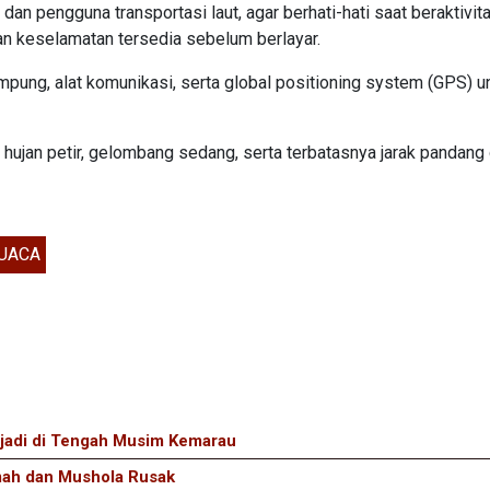
 pengguna transportasi laut, agar berhati-hati saat beraktivita
n keselamatan tersedia sebelum berlayar.
mpung, alat komunikasi, serta global positioning system (GPS) u
 hujan petir, gelombang sedang, serta terbatasnya jarak pandang
UACA
jadi di Tengah Musim Kemarau
mah dan Mushola Rusak