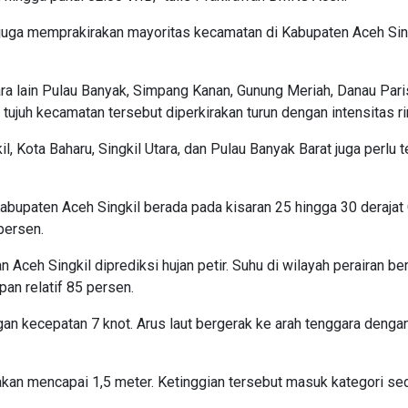
 juga memprakirakan mayoritas kecamatan di Kabupaten Aceh Sin
ra lain Pulau Banyak, Simpang Kanan, Gunung Meriah, Danau Pari
 tujuh kecamatan tersebut diperkirakan turun dengan intensitas ri
, Kota Baharu, Singkil Utara, dan Pulau Banyak Barat juga perlu t
abupaten Aceh Singkil berada pada kisaran 25 hingga 30 derajat 
persen.
n Aceh Singkil diprediksi hujan petir. Suhu di wilayah perairan be
an relatif 85 persen.
gan kecepatan 7 knot. Arus laut bergerak ke arah tenggara denga
rakan mencapai 1,5 meter. Ketinggian tersebut masuk kategori se