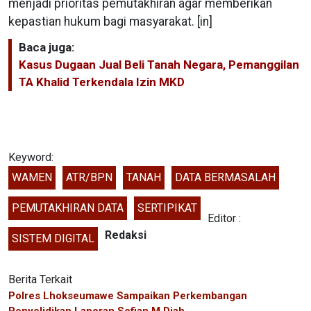
menjadi prioritas pemutakhiran agar memberikan
kepastian hukum bagi masyarakat. [in]
Baca juga:
Kasus Dugaan Jual Beli Tanah Negara, Pemanggilan
TA Khalid Terkendala Izin MKD
Keyword:
WAMEN
ATR/BPN
TANAH
DATA BERMASALAH
PEMUTAKHIRAN DATA
SERTIPIKAT
Editor :
Redaksi
SISTEM DIGITAL
Berita Terkait
Polres Lhokseumawe Sampaikan Perkembangan
Penyelidikan Laporan Sofian M Diah