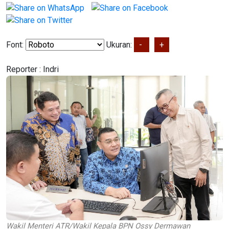
Font:
Ukuran:
-
+
Reporter :
Indri
Wakil Menteri ATR/Wakil Kepala BPN Ossy Dermawan