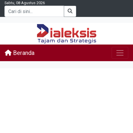
Sabtu, 08 Agustus 2026
Beranda