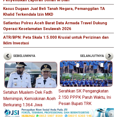
Kasus Dugaan Jual Beli Tanah Negara, Pemanggilan TA
Khalid Terkendala Izin MKD
Satlantas Polres Aceh Barat Data Armada Travel Dukung
Operasi Keselamatan Seulawah 2026
ATR/BPN: Peta Skala 1:5.000 Krusial untuk Perizinan dan
Iklim Investasi
SEBELUMNYA
SELANJUTNYA
Serahkan SK Pengangkatan
Setahun Mualem-Dek Fadh
2.150 PPPK Paruh Waktu, Ini
Memimpin, Kemiskinan Aceh
Pesan Bupati TRK
Berkurang 1.364 Jiwa