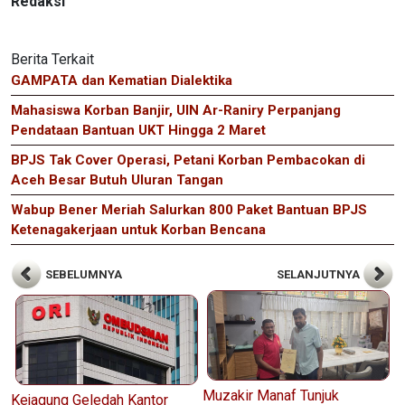
Redaksi
Berita Terkait
GAMPATA dan Kematian Dialektika
Mahasiswa Korban Banjir, UIN Ar-Raniry Perpanjang
Pendataan Bantuan UKT Hingga 2 Maret
BPJS Tak Cover Operasi, Petani Korban Pembacokan di
Aceh Besar Butuh Uluran Tangan
Wabup Bener Meriah Salurkan 800 Paket Bantuan BPJS
Ketenagakerjaan untuk Korban Bencana
SEBELUMNYA
SELANJUTNYA
Muzakir Manaf Tunjuk
Kejagung Geledah Kantor