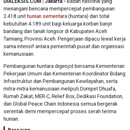
DIALEKSIS.COM | Jakarta -
Badan nasional yang
menangani bencana mempercepat pembangunan
2.418 unit
hunian sementara
(huntara) dari total
kebutuhan 4.189 unit bagi keluarga korban banjir
bandang dan tanah longsor di Kabupaten Aceh
Tamiang, Provinsi Aceh. Pengerjaan dipacu lewat kerja
sama intensif antara pemerintah pusat dan organisasi
kemanusiaan.
Pembangunan huntara digenjot bersama Kementerian
Pekerjaan Umum dan Kementerian Koordinator Bidang
Infrastruktur dan Pembangunan Kewilayahan, serta
mitra-mitra kemanusiaan meliputi Dompet Dhuafa,
Rumah Zakat, MER-C, Relief Box, Dedikasi Foundation,
dan Global Peace Chain Indonesia semua bergerak
serentak demi mempercepat proses serah terima
hunian.
Baca juga: