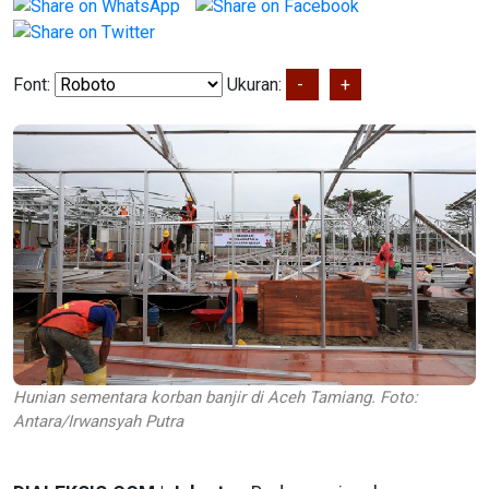
Font:
Ukuran:
-
+
Hunian sementara korban banjir di Aceh Tamiang. Foto:
Antara/Irwansyah Putra