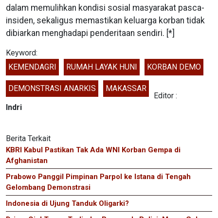
dalam memulihkan kondisi sosial masyarakat pasca-
insiden, sekaligus memastikan keluarga korban tidak
dibiarkan menghadapi penderitaan sendiri. [*]
Keyword:
KEMENDAGRI
RUMAH LAYAK HUNI
KORBAN DEMO
DEMONSTRASI ANARKIS
MAKASSAR
Editor :
Indri
Berita Terkait
KBRI Kabul Pastikan Tak Ada WNI Korban Gempa di
Afghanistan
Prabowo Panggil Pimpinan Parpol ke Istana di Tengah
Gelombang Demonstrasi
Indonesia di Ujung Tanduk Oligarki?