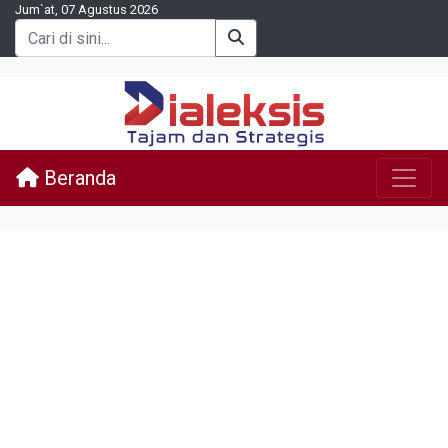
Jum`at, 07 Agustus 2026
Beranda