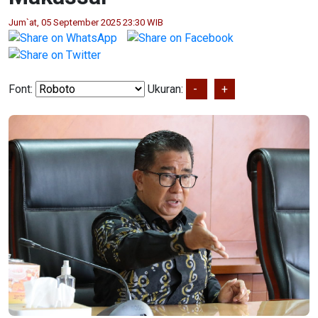
Jum`at, 05 September 2025 23:30 WIB
Font:
Ukuran:
-
+