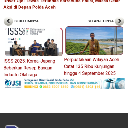
Driver Ojol Tewas Terlindas Barracuda Polisi, Massa Gelar
Aksi di Depan Polda Aceh
SEBELUMNYA
SELANJUTNYA
Perpustakaan Wilayah Aceh
ISSS 2025: Korea-Jepang
Catat 135 Ribu Kunjungan
Beberkan Resep Bangun
hingga 4 September 2025
Industri Olahraga