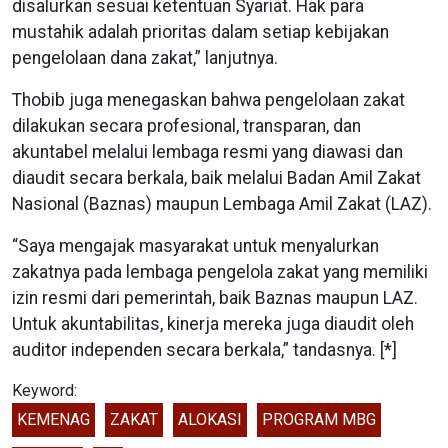
disalurkan sesuai ketentuan Syariat. Hak para
mustahik adalah prioritas dalam setiap kebijakan
pengelolaan dana zakat,” lanjutnya.
Thobib juga menegaskan bahwa pengelolaan zakat
dilakukan secara profesional, transparan, dan
akuntabel melalui lembaga resmi yang diawasi dan
diaudit secara berkala, baik melalui Badan Amil Zakat
Nasional (Baznas) maupun Lembaga Amil Zakat (LAZ).
“Saya mengajak masyarakat untuk menyalurkan
zakatnya pada lembaga pengelola zakat yang memiliki
izin resmi dari pemerintah, baik Baznas maupun LAZ.
Untuk akuntabilitas, kinerja mereka juga diaudit oleh
auditor independen secara berkala,” tandasnya. [*]
Keyword:
KEMENAG
ZAKAT
ALOKASI
PROGRAM MBG