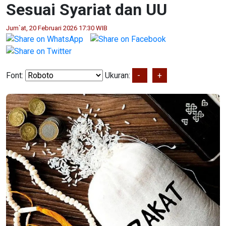
Sesuai Syariat dan UU
Jum`at, 20 Februari 2026 17:30 WIB
Font:
Ukuran:
-
+