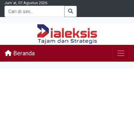
Jum`at, 07 Agustus 2026
Beranda