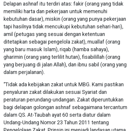
Delapan ashnaf itu terdiri atas: fakir (orang yang tidak
memiliki harta dan pekerjaan untuk memenuhi
kebutuhan dasar), miskin (orang yang punya pekerjaan
tapi hasilnya tidak mencukupi kebutuhan sehari-hari),
amil (petugas yang sesuai dengan ketentuan
ditetapkan sebagai pengelola zakat), muallaf (orang
yang baru masuk Islam), riqab (hamba sahaya),
gharimin (orang yang terlilit hutan), fisabilillah (orang
yang berjuang di jalan Allah), dan ibnu sabil (orang yang
dalam perjalanan).
“Tidak ada kebijakan zakat untuk MBG. Kami pastikan
penyaluran zakat dilakukan sesuai Syariat dan
peraturan perundang-undangan. Zakat diperuntukkan
bagi delapan golongan ashnaf sebagaimana tercantum
dalam QS. At-Taubah ayat 60 serta diatur dalam
Undang-Undang Nomor 23 Tahun 2011 tentang
Pengelolaan Zakat. Prinsip ini menjadi landasan utama