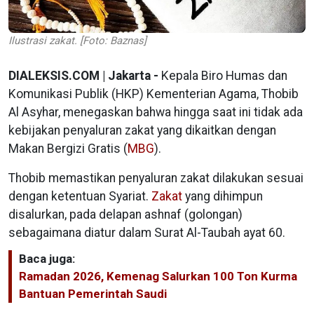
Ilustrasi zakat. [Foto: Baznas]
DIALEKSIS.COM | Jakarta -
Kepala Biro Humas dan
Komunikasi Publik (HKP) Kementerian Agama, Thobib
Al Asyhar, menegaskan bahwa hingga saat ini tidak ada
kebijakan penyaluran zakat yang dikaitkan dengan
Makan Bergizi Gratis (
MBG
).
Thobib memastikan penyaluran zakat dilakukan sesuai
dengan ketentuan Syariat.
Zakat
yang dihimpun
disalurkan, pada delapan ashnaf (golongan)
sebagaimana diatur dalam Surat Al-Taubah ayat 60.
Baca juga:
Ramadan 2026, Kemenag Salurkan 100 Ton Kurma
Bantuan Pemerintah Saudi