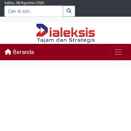
Sabtu, 08 Agustus 2026
Beranda