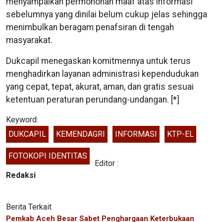
menyampaikan permohonan maaf atas informasi
sebelumnya yang dinilai belum cukup jelas sehingga
menimbulkan beragam penafsiran di tengah
masyarakat.
Dukcapil menegaskan komitmennya untuk terus
menghadirkan layanan administrasi kependudukan
yang cepat, tepat, akurat, aman, dan gratis sesuai
ketentuan peraturan perundang-undangan. [*]
Keyword:
DUKCAPIL
KEMENDAGRI
INFORMASI
KTP-EL
FOTOKOPI IDENTITAS
Editor :
Redaksi
Berita Terkait
Pemkab Aceh Besar Sabet Penghargaan Keterbukaan