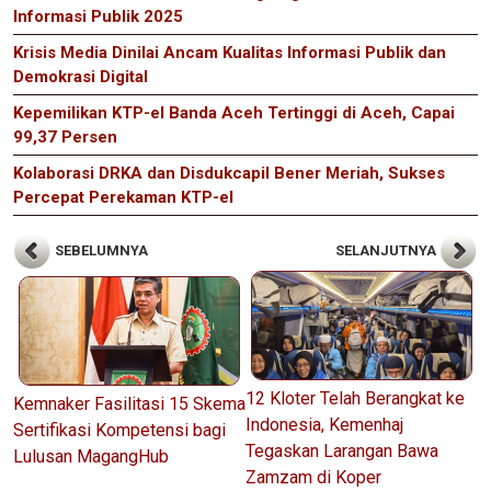
Informasi Publik 2025
Krisis Media Dinilai Ancam Kualitas Informasi Publik dan
Demokrasi Digital
Kepemilikan KTP-el Banda Aceh Tertinggi di Aceh, Capai
99,37 Persen
Kolaborasi DRKA dan Disdukcapil Bener Meriah, Sukses
Percepat Perekaman KTP-el
SEBELUMNYA
SELANJUTNYA
12 Kloter Telah Berangkat ke
Kemnaker Fasilitasi 15 Skema
Indonesia, Kemenhaj
Sertifikasi Kompetensi bagi
Tegaskan Larangan Bawa
Lulusan MagangHub
Zamzam di Koper