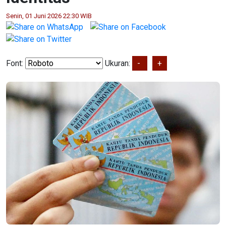
Senin, 01 Juni 2026 22:30 WIB
Font:
Ukuran:
-
+