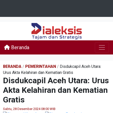
Beranda
BERANDA
/
PEMERINTAHAN
/
Disdukcapil Aceh Utara:
Urus Akta Kelahiran dan Kematian Gratis
Disdukcapil Aceh Utara: Urus
Akta Kelahiran dan Kematian
Gratis
Sabtu, 28 Desember 2024 08:00 WIB