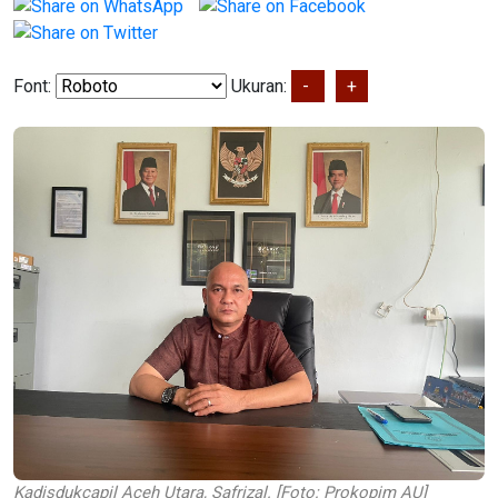
Font:
Ukuran:
-
+
Kadisdukcapil Aceh Utara, Safrizal. [Foto: Prokopim AU]