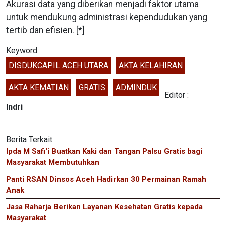
Akurasi data yang diberikan menjadi faktor utama
untuk mendukung administrasi kependudukan yang
tertib dan efisien. [*]
Keyword:
DISDUKCAPIL ACEH UTARA
AKTA KELAHIRAN
AKTA KEMATIAN
GRATIS
ADMINDUK
Editor :
Indri
Berita Terkait
Ipda M Safi'i Buatkan Kaki dan Tangan Palsu Gratis bagi
Masyarakat Membutuhkan
Panti RSAN Dinsos Aceh Hadirkan 30 Permainan Ramah
Anak
Jasa Raharja Berikan Layanan Kesehatan Gratis kepada
Masyarakat