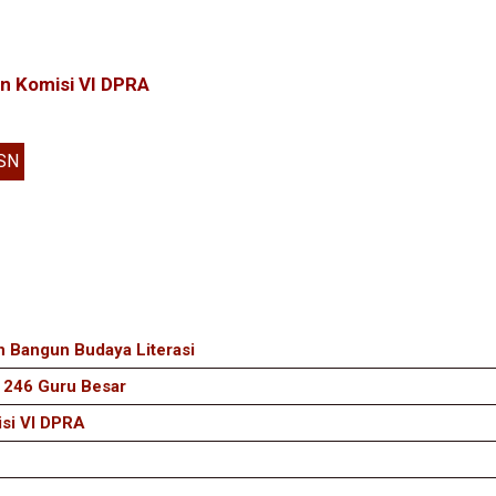
n Komisi VI DPRA
SN
n Bangun Budaya Literasi
i 246 Guru Besar
isi VI DPRA