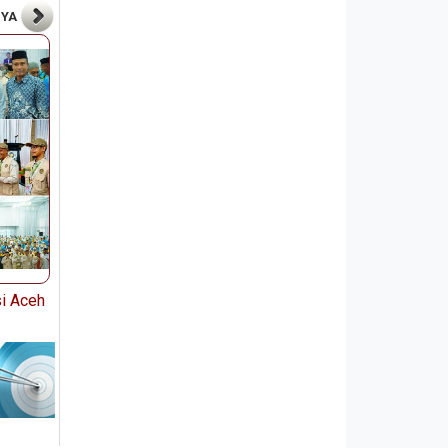
NYA
i Aceh