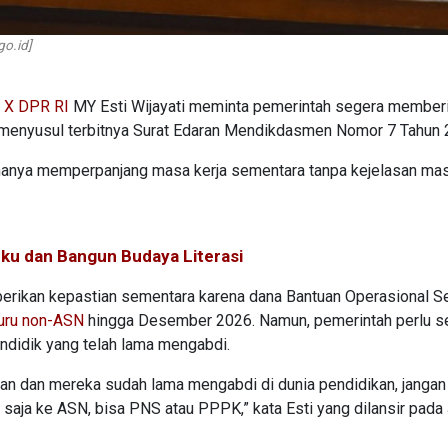
go.id]
 X DPR RI
MY Esti Wijayati meminta pemerintah segera member
 menyusul terbitnya Surat Edaran Mendikdasmen Nomor 7 Tahun
ka hanya memperpanjang masa kerja sementara tanpa kejelasan ma
uku dan Bangun Budaya Literasi
erikan kepastian sementara karena dana Bantuan Operasional S
uru non-ASN
hingga Desember 2026. Namun, pemerintah perlu s
ndidik yang telah lama mengabdi.
an dan mereka sudah lama mengabdi di dunia pendidikan, jangan
saja ke ASN, bisa PNS atau PPPK,” kata Esti yang dilansir pada