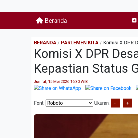
Beranda
BERANDA
/
PARLEMEN KITA
/
Komisi X DPR D
Komisi X DPR Desa
Kepastian Status 
Jum`at, 15 Mei 2026 16:30 WIB
Font:
Ukuran:
-
+