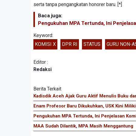
serta tanpa pengangkatan honorer baru. [*]
Baca juga:
Pengukuhan MPA Tertunda, Ini Penjelasa
Keyword:
KOMISI X
DPR RI
STATUS
GURU NON-A
Editor :
Redaksi
Berita Terkait
Kadisdik Aceh Ajak Guru Aktif Menulis Buku da
Enam Profesor Baru Dikukuhkan, USK Kini Milik
Pengukuhan MPA Tertunda, Ini Penjelasan Kom
MAA Sudah Dilantik, MPA Masih Menggantung