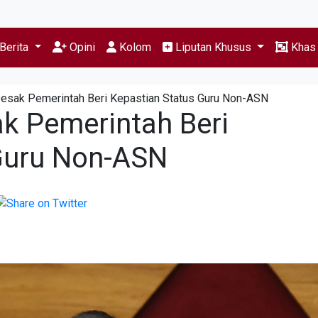
Berita
Opini
Kolom
Liputan Khusus
Kha
esak Pemerintah Beri Kepastian Status Guru Non-ASN
k Pemerintah Beri
Guru Non-ASN