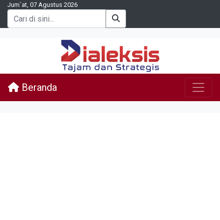
Jum`at, 07 Agustus 2026
Beranda