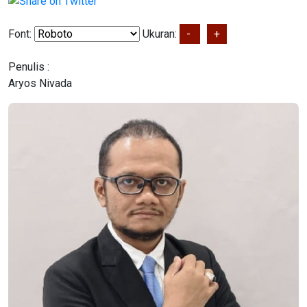
Font:
Ukuran:
-
+
Penulis :
Aryos Nivada