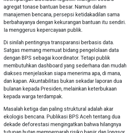
agregat tonase bantuan besar. Namun dalam
manajemen bencana, persepsi ketidakadilan sama
berbahayanya dengan kekurangan bantuan itu sendiri.
Ia menggerus kepercayaan publik.
Di sinilah pentingnya transparansi berbasis data.
Satgas memang memuat bidang pengelolaan data
dengan BPS sebagai koordinator. Tetapi publik
membutuhkan dashboard yang sederhana dan mudah
diakses menjelaskan siapa menerima apa, di mana,
dan kapan. Akuntabilitas bukan sekadar laporan dua
bulanan kepada Presiden, melainkan keterbukaan
kepada warga terdampak.
Masalah ketiga dan paling struktural adalah akar
ekologis bencana. Publikasi BPS Aceh tentang dua
dekade deforestasi mengingatkan bahwa hilangnya
tutupan hutan memperparah risiko banjir dan longsor.