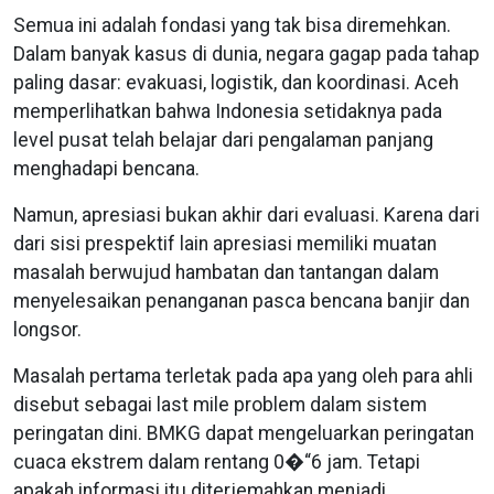
Semua ini adalah fondasi yang tak bisa diremehkan.
Dalam banyak kasus di dunia, negara gagap pada tahap
paling dasar: evakuasi, logistik, dan koordinasi. Aceh
memperlihatkan bahwa Indonesia setidaknya pada
level pusat telah belajar dari pengalaman panjang
menghadapi bencana.
Namun, apresiasi bukan akhir dari evaluasi. Karena dari
dari sisi prespektif lain apresiasi memiliki muatan
masalah berwujud hambatan dan tantangan dalam
menyelesaikan penanganan pasca bencana banjir dan
longsor.
Masalah pertama terletak pada apa yang oleh para ahli
disebut sebagai last mile problem dalam sistem
peringatan dini. BMKG dapat mengeluarkan peringatan
cuaca ekstrem dalam rentang 0�“6 jam. Tetapi
apakah informasi itu diterjemahkan menjadi