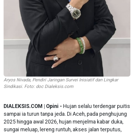
Aryos Nivada, Pendiri Jaringan Survei Inisiatif dan Lingkar
Sindikasi. Foto: doc Dialeksis.com
DIALEKSIS.COM | Opini -
Hujan selalu terdengar puitis
sampai ia turun tanpa jeda. Di Aceh, pada penghujung
2025 hingga awal 2026, hujan menjelma kabar duka,
sungai meluap, lereng runtuh, akses jalan terputus,