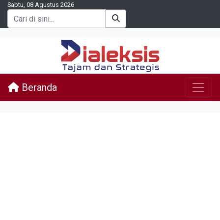
Sabtu, 08 Agustus 2026
Beranda