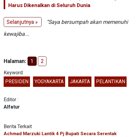
Harus Dikenalkan di Seluruh Dunia
Selanjutnya »
“Saya bersumpah akan memenuhi
kewajiba...
Halaman:
1
2
Keyword:
PRESIDEN
YOGYAKARTA
JAKARTA
PELANTIKAN
Editor :
Alfatur
Berita Terkait
Achmad Marzuki Lantik 4 Pj Bupati Secara Serentak