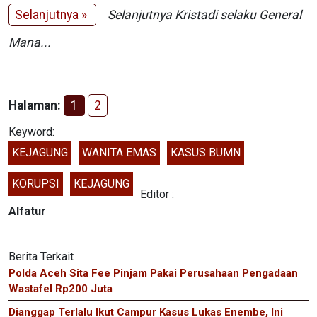
Selanjutnya »
Selanjutnya Kristadi selaku General
Mana...
Halaman:
1
2
Keyword:
KEJAGUNG
WANITA EMAS
KASUS BUMN
KORUPSI
KEJAGUNG
Editor :
Alfatur
Berita Terkait
Polda Aceh Sita Fee Pinjam Pakai Perusahaan Pengadaan
Wastafel Rp200 Juta
Dianggap Terlalu Ikut Campur Kasus Lukas Enembe, Ini