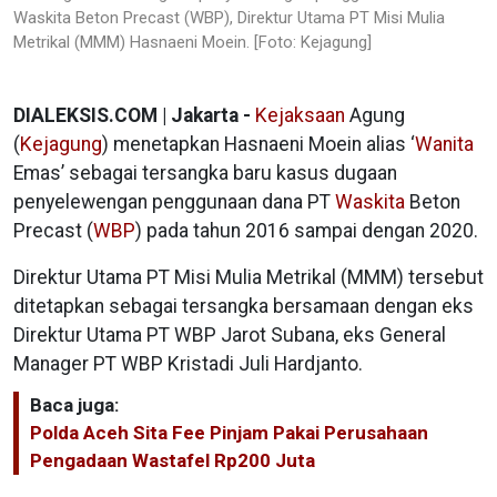
Waskita Beton Precast (WBP), Direktur Utama PT Misi Mulia
Metrikal (MMM) Hasnaeni Moein. [Foto: Kejagung]
DIALEKSIS.COM | Jakarta -
Kejaksaan
Agung
(
Kejagung
) menetapkan Hasnaeni Moein alias ‘
Wanita
Emas’ sebagai tersangka baru kasus dugaan
penyelewengan penggunaan dana PT
Waskita
Beton
Precast (
WBP
) pada tahun 2016 sampai dengan 2020.
Direktur Utama PT Misi Mulia Metrikal (MMM) tersebut
ditetapkan sebagai tersangka bersamaan dengan eks
Direktur Utama PT WBP Jarot Subana, eks General
Manager PT WBP Kristadi Juli Hardjanto.
Baca juga:
Polda Aceh Sita Fee Pinjam Pakai Perusahaan
Pengadaan Wastafel Rp200 Juta