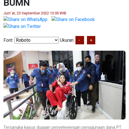
BUMN
Jum`at, 23 September 2022 13:00 WIB
Font:
Ukuran:
-
+
Tersangka kasus dugaan penyelewengan penggunaan dana PT