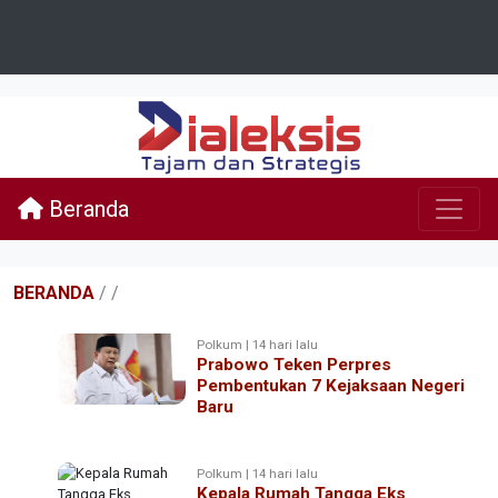
Beranda
BERANDA
/
/
Polkum | 14 hari lalu
Prabowo Teken Perpres
Pembentukan 7 Kejaksaan Negeri
Baru
Polkum | 14 hari lalu
Kepala Rumah Tangga Eks