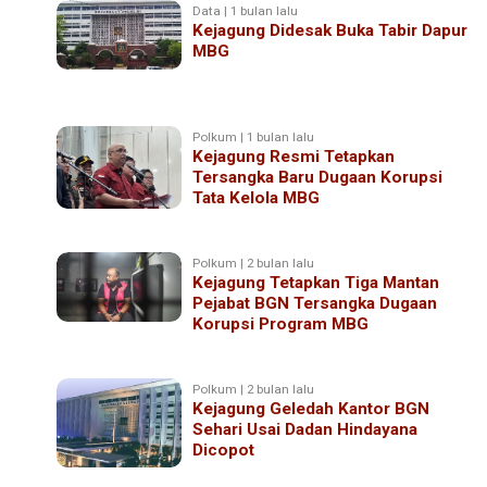
Data | 1 bulan lalu
Kejagung Didesak Buka Tabir Dapur
MBG
Polkum | 1 bulan lalu
Kejagung Resmi Tetapkan
Tersangka Baru Dugaan Korupsi
Tata Kelola MBG
Polkum | 2 bulan lalu
Kejagung Tetapkan Tiga Mantan
Pejabat BGN Tersangka Dugaan
Korupsi Program MBG
Polkum | 2 bulan lalu
Kejagung Geledah Kantor BGN
Sehari Usai Dadan Hindayana
Dicopot