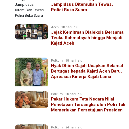
Jampidsus Ditemukan Tewas,
Polisi Buka Suara
Aceh | 18 hari lalu
Jejak Kemitraan Dialeksis Bersama
Teuku Rahmatsyah hingga Menjadi
Kajati Aceh
Polkum | 18 hari lalu
Nyak Dhien Gajah Ucapkan Selamat
Bertugas kepada Kajati Aceh Baru,
Apresiasi Kinerja Kajati Lama
Polkum | 20 hari lalu
Pakar Hukum Tata Negara Nilai
Penetapan Tersangka oleh Polri Tak
Memerlukan Persetujuan Presiden
Polkum | 24 hari lalu