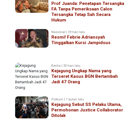
Prof Juanda: Penetapan Tersangka
FA Tanpa Pemeriksaan Calon
Tersangka Tetap Sah Secara
Hukum
Nasional | 29 hari lalu
Resmi! Febrie Adriansyah
Tinggalkan Kursi Jampidsus
Berita | 30 hari lalu
Kejagung Ungkap Nama yang
Terseret Kasus BGN Bertambah
Jadi 47 Orang
Polkum | 1 bulan lalu
Kejagung Sebut SS Pelaku Utama,
Permohonan Justice Collaborator
Ditolak