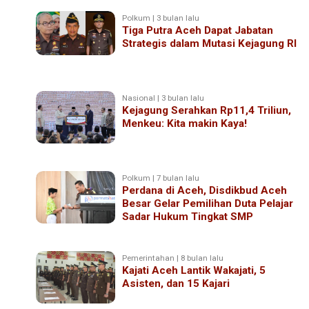
Polkum | 3 bulan lalu
Tiga Putra Aceh Dapat Jabatan
Strategis dalam Mutasi Kejagung RI
Nasional | 3 bulan lalu
Kejagung Serahkan Rp11,4 Triliun,
Menkeu: Kita makin Kaya!
Polkum | 7 bulan lalu
Perdana di Aceh, Disdikbud Aceh
Besar Gelar Pemilihan Duta Pelajar
Sadar Hukum Tingkat SMP
Pemerintahan | 8 bulan lalu
Kajati Aceh Lantik Wakajati, 5
Asisten, dan 15 Kajari