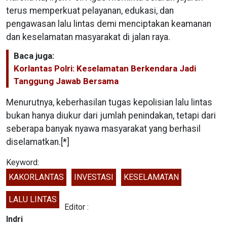
terus memperkuat pelayanan, edukasi, dan
pengawasan lalu lintas demi menciptakan keamanan
dan keselamatan masyarakat di jalan raya.
Baca juga:
Korlantas Polri: Keselamatan Berkendara Jadi
Tanggung Jawab Bersama
Menurutnya, keberhasilan tugas kepolisian lalu lintas
bukan hanya diukur dari jumlah penindakan, tetapi dari
seberapa banyak nyawa masyarakat yang berhasil
diselamatkan.[*]
Keyword:
KAKORLANTAS
INVESTASI
KESELAMATAN
LALU LINTAS
Editor :
Indri