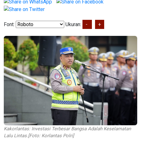
Font:
Ukuran:
-
+
Kakorlantas: Investasi Terbesar Bangsa Adalah Keselamatan
Lalu Lintas.[Foto: Korlantas Polri]