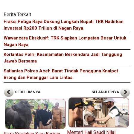
Berita Terkait
Fraksi Petiga Raya Dukung Langkah Bupati TRK Hadirkan
Investasi Rp200 Triliun di Nagan Raya
Wawancara Eksklusif: TRK Siapkan Lompatan Besar Untuk
Nagan Raya
Korlantas Polri: Keselamatan Berkendara Jadi Tanggung
Jawab Bersama
Satlantas Polres Aceh Barat Tindak Pengguna Knalpot
Brong dan Pelanggar Lalu Lintas
SEBELUMNYA
SELANJUTNYA
Menteri Haji Saudi Nilai
Illiza Serahkan Sapi Kurban