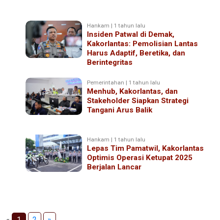
Hankam | 1 tahun lalu
Insiden Patwal di Demak,
Kakorlantas: Pemolisian Lantas
Harus Adaptif, Beretika, dan
Berintegritas
Pemerintahan | 1 tahun lalu
Menhub, Kakorlantas, dan
Stakeholder Siapkan Strategi
Tangani Arus Balik
Hankam | 1 tahun lalu
Lepas Tim Pamatwil, Kakorlantas
Optimis Operasi Ketupat 2025
Berjalan Lancar
«
1
2
»