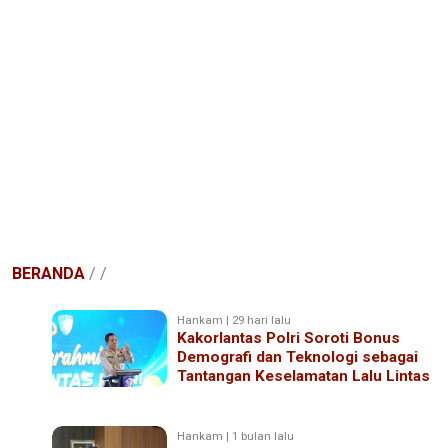
BERANDA
/
/
Hankam | 29 hari lalu
Kakorlantas Polri Soroti Bonus
Demografi dan Teknologi sebagai
Tantangan Keselamatan Lalu Lintas
Hankam | 1 bulan lalu