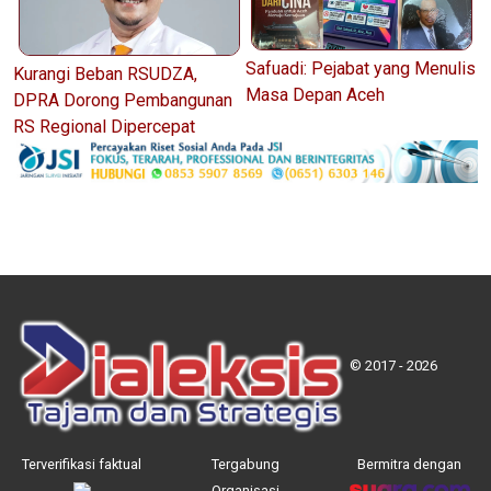
Safuadi: Pejabat yang Menulis
Kurangi Beban RSUDZA,
Masa Depan Aceh
DPRA Dorong Pembangunan
RS Regional Dipercepat
© 2017 - 2026
Terverifikasi faktual
Tergabung
Bermitra dengan
Organisasi