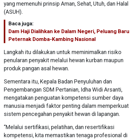
yang memenuhi prinsip Aman, Sehat, Utuh, dan Halal
(ASUH).
Baca juga:
Dam Haji Dialihkan ke Dalam Negeri, Peluang Baru
Peternak Domba-Kambing Nasional
Langkah itu dilakukan untuk meminimalkan risiko
penularan penyakit melalui hewan kurban maupun
produk pangan asal hewan.
Sementara itu, Kepala Badan Penyuluhan dan
Pengembangan SDM Pertanian, Idha Widi Arsanti,
mengatakan penguatan kompetensi sumber daya
manusia menjadi faktor penting dalam memperkuat
sistem pencegahan penyakit hewan di lapangan.
“Melalui sertifikasi, pelatihan, dan resertifikasi
kompetensi, kita memastikan tenaga profesional di