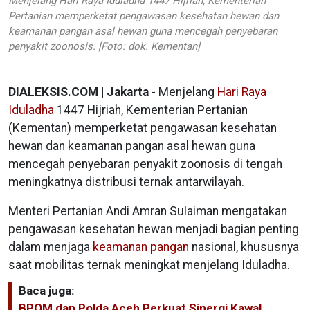
Menjelang Hari Raya Iduladha 1447 Hijriah, Kementerian
Pertanian memperketat pengawasan kesehatan hewan dan
keamanan pangan asal hewan guna mencegah penyebaran
penyakit zoonosis. [Foto: dok. Kementan]
DIALEKSIS.COM | Jakarta
- Menjelang
Hari Raya
Iduladha
1447 Hijriah, Kementerian Pertanian
(Kementan) memperketat pengawasan kesehatan
hewan dan keamanan pangan asal hewan guna
mencegah penyebaran penyakit zoonosis di tengah
meningkatnya distribusi ternak antarwilayah.
Menteri Pertanian Andi Amran Sulaiman mengatakan
pengawasan kesehatan hewan menjadi bagian penting
dalam menjaga
keamanan pangan
nasional, khususnya
saat mobilitas ternak meningkat menjelang Iduladha.
Baca juga:
BPOM dan Polda Aceh Perkuat Sinergi Kawal