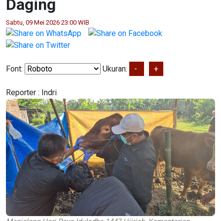
Daging
Sabtu, 09 Mei 2026 23:00 WIB
Font:
Ukuran:
-
+
Reporter :
Indri